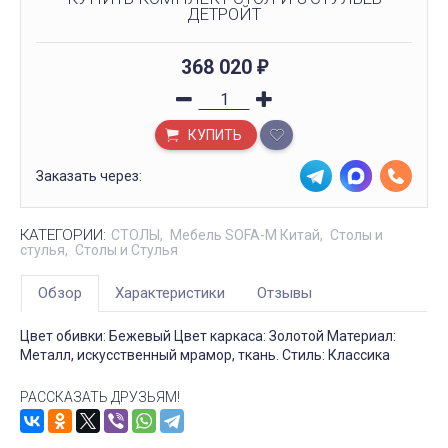
ДЕТРОЙТ
368 020
₽
КУПИТЬ
Заказать через:
КАТЕГОРИИ:
СТОЛЫ
Мебель SOFA-M Китай
Столы и
стулья
Столы и Стулья
Обзор
Характеристики
Отзывы
Цвет обивки: Бежевый Цвет каркаса: Золотой Материал:
Металл, искусственный мрамор, ткань. Стиль: Классика
РАССКАЗАТЬ ДРУЗЬЯМ!