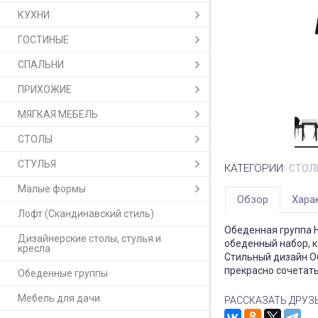
КУХНИ
ГОСТИНЫЕ
СПАЛЬНИ
ПРИХОЖИЕ
МЯГКАЯ МЕБЕЛЬ
СТОЛЫ
СТУЛЬЯ
КАТЕГОРИИ:
СТОЛ
Малые формы
Обзор
Хара
Лофт (Скандинавский стиль)
Обеденная группа Н
Дизайнерские столы, стулья и
обеденный набор, к
кресла
Стильный дизайн О
прекрасно сочетать
Обеденные группы
Мебель для дачи
РАССКАЗАТЬ ДРУЗ