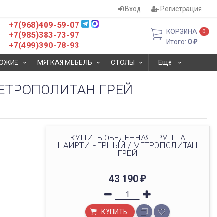
Вход
Регистрация
+7(968)409-59-07
КОРЗИНА
0
+7(985)383-73-97
Итого:
0
₽
+7(499)390-78-93
ОЖИЕ
МЯГКАЯ МЕБЕЛЬ
СТОЛЫ
Ещё
МЕТРОПОЛИТАН ГРЕЙ
КУПИТЬ ОБЕДЕННАЯ ГРУППА
НАИРТИ ЧЕРНЫЙ / МЕТРОПОЛИТАН
ГРЕЙ
43 190
₽
КУПИТЬ