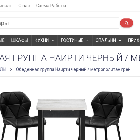
зврат
О нас
Схема Работы
ЫЕ
ШКАФЫ
КУХНИ
ГОСТИНЫЕ
СПАЛЬНИ
ПРИХ
АЯ ГРУППА НАИРТИ ЧЕРНЫЙ / 
ОЛЫ
Обеденная группа Наирти черный / метрополитан грей