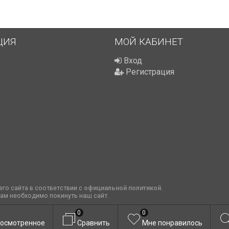
ЦИЯ
МОЙ КАБИНЕТ
Вход
Регистрация
го сайта в соответствии с
официальной политикой
.
вам необходимо покинуть наш сайт.
0
0
осмотренное
Сравнить
Мне понравилось