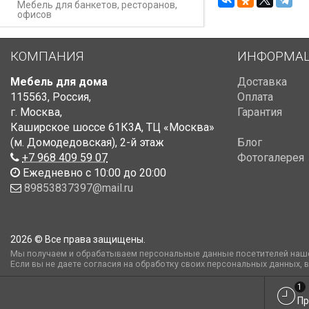
Мебель для банкетов, ресторанов,
офисов
КОМПАНИЯ
ИНФОРМА
Мебель для дома
Доставка
115563
,
Россия
,
Оплата
г. Москва
,
Гарантия
Каширское шоссе 61К3А, ТЦ «Москва»
(м. Домодедовская)
,
2-й этаж
Блог
+7 968 409 59 07
Фотогалерея
Ежедневно с 10:00 до 20:00
89853837397@mail.ru
2026 © Все права защищены.
Мы получаем и обрабатываем персональные данные посетителей наше
Если вы не даете согласия на обработку своих персональных данных, 
1
Пр