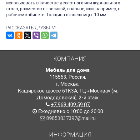
использовать в качестве десертного или журнального
стола, разместив в гостиной, спальне, или, например, в
рабочем кабинете. Толщина столешницы: 10 мм.
РАССКАЗАТЬ ДРУЗЬЯМ!
КОМПАНИЯ
Мебель для дома
115563
,
Россия
,
г. Москва
,
Каширское шоссе 61К3А, ТЦ «Москва» (м.
Домодедовская)
,
2-й этаж
+7 968 409 59 07
Ежедневно с 10:00 до 20:00
89853837397@mail.ru
ИНФОРМАЦИЯ