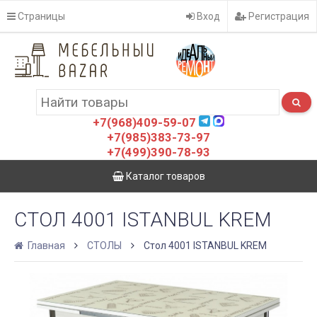
Страницы
Вход
Регистрация
+7(968)409-59-07
+7(985)383-73-97
+7(499)390-78-93
Каталог товаров
СТОЛ 4001 ISTANBUL KREM
Главная
СТОЛЫ
Стол 4001 ISTANBUL KREM