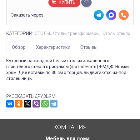
КУПИТЬ
Заказать через:
КАТЕГОРИИ:
СТОЛЫ
Столы-трансформеры
Столы стекло
Обзор
Характеристики
Отзывы
Кухонный раскладной белый стол из закаленного
глянцевого стекла с рисунком (фотопечать) + МДФ. Ножки
хром. Две вставки по 30 см с торцов, выдвигаются из-под
столешницы.
РАССКАЗАТЬ ДРУЗЬЯМ!
КОМПАНИЯ
Мебель для дома