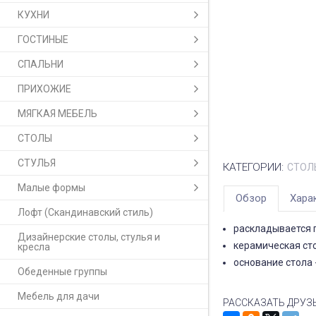
КУХНИ
ГОСТИНЫЕ
СПАЛЬНИ
ПРИХОЖИЕ
МЯГКАЯ МЕБЕЛЬ
СТОЛЫ
СТУЛЬЯ
КАТЕГОРИИ:
СТОЛ
Малые формы
Обзор
Хара
Лофт (Скандинавский стиль)
раскладывается п
Дизайнерские столы, стулья и
керамическая ст
кресла
основание стола -
Обеденные группы
Мебель для дачи
РАССКАЗАТЬ ДРУЗ