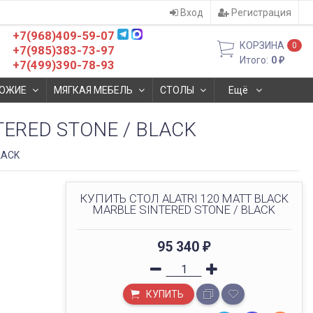
Вход
Регистрация
+7(968)409-59-07
КОРЗИНА
0
+7(985)383-73-97
Итого:
0
₽
+7(499)390-78-93
ОЖИЕ
МЯГКАЯ МЕБЕЛЬ
СТОЛЫ
Ещё
TERED STONE / BLACK
LACK
КУПИТЬ СТОЛ ALATRI 120 MATT BLACK
MARBLE SINTERED STONE / BLACK
95 340
₽
КУПИТЬ