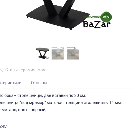
Ы
Столы керамические
ктеристики
Отзывы
о бокам столешницы, две вставки по 30 см;
олешница "под мрамор" матовая, толщина столешницы 11 мм;
 металл, цвет - черный;
ЬЯМ!