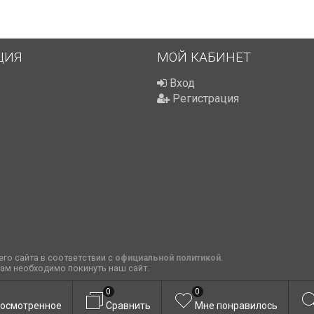
ЦИЯ
МОЙ КАБИНЕТ
Вход
Регистрация
го сайта в соответствии с
официальной политикой
.
вам необходимо покинуть наш сайт.
0
0
осмотренное
Сравнить
Мне понравилось