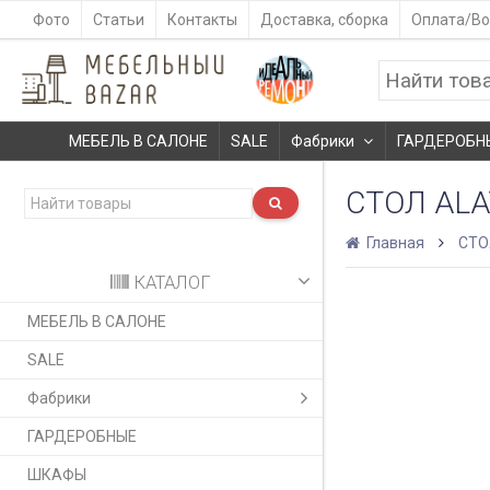
Фото
Статьи
Контакты
Доставка, сборка
Оплата/Во
МЕБЕЛЬ В САЛОНЕ
SALE
Фабрики
ГАРДЕРОБН
СТОЛ ALA
Главная
СТ
КАТАЛОГ
МЕБЕЛЬ В САЛОНЕ
SALE
Фабрики
ГАРДЕРОБНЫЕ
ШКАФЫ