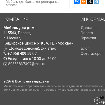
Мебель для банкетов, ресторанов,
офисов
КОМПАНИЯ
ИНФОРМА
Мебель для дома
Доставка
115563
,
Россия
,
Оплата
г. Москва
,
Гарантия
Каширское шоссе 61К3А, ТЦ «Москва»
(м. Домодедовская)
,
2-й этаж
Блог
+7 968 409 59 07
Фотогалерея
Ежедневно с 10:00 до 20:00
89853837397@mail.ru
2026 © Все права защищены.
Мы получаем и обрабатываем персональные данные посетителей наше
Если вы не даете согласия на обработку своих персональных данных, 
1
Пр