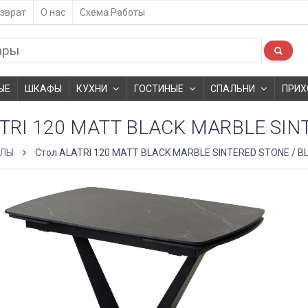
зврат
О нас
Схема Работы
ЫЕ
ШКАФЫ
КУХНИ
ГОСТИНЫЕ
СПАЛЬНИ
ПРИХ
TRI 120 MATT BLACK MARBLE SIN
ОЛЫ
Стол ALATRI 120 MATT BLACK MARBLE SINTERED STONE / B