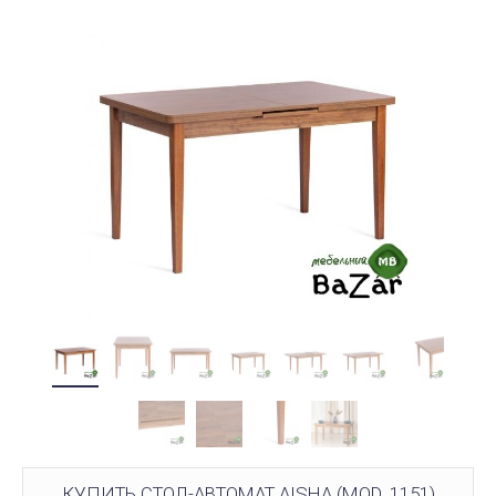
КУПИТЬ СТОЛ-АВТОМАТ AISHA (MOD. 1151)