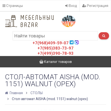
Страницы
Вход
Регистрация
+7(968)409-59-07
+7(985)383-73-97
+7(499)390-78-93
Каталог товаров
СТОЛ-АВТОМАТ AISHA (MOD.
1151) WALNUT (ОРЕХ)
Главная
СТОЛЫ
Стол-автомат AISHA (mod. 1151) walnut (орех)