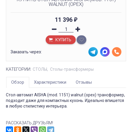
WALNUT (ОРЕХ)
11 396
₽
КУПИТЬ
Заказать через:
КАТЕГОРИИ:
СТОЛЫ
Столы-трансформеры
Обзор
Характеристики
Отзывы
Стол-автомат AISHA (mod. 1151) walnut (орех) трансформер,
подходит даже для компактных кухонь. Идеально впишется
в любую стилистику интерьера.
РАССКАЗАТЬ ДРУЗЬЯМ!