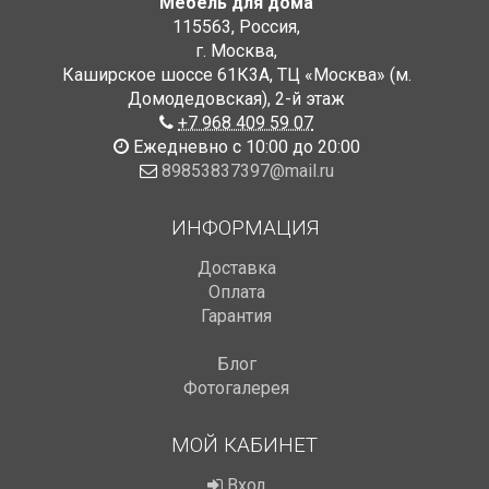
Мебель для дома
115563
,
Россия
,
г. Москва
,
Каширское шоссе 61К3А, ТЦ «Москва» (м.
Домодедовская)
,
2-й этаж
+7 968 409 59 07
Ежедневно с 10:00 до 20:00
89853837397@mail.ru
ИНФОРМАЦИЯ
Доставка
Оплата
Гарантия
Блог
Фотогалерея
МОЙ КАБИНЕТ
Вход