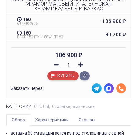
МРАМОР МАТОВЫЙ, ИТАЛЬЯНСКАЯ
КЕРАМИКА/ БЕЛЫЙ КАРКАС
180
106 900
₽
614М04876
160
89 700
₽
DECDF501TKL188WHT160
106 900
₽
КУПИТЬ
Заказать через:
КАТЕГОРИИ:
СТОЛЫ
Столы керамические
Обзор
Характеристики
Отзывы
вставка 60 см выдвигается из-под столешницы с одной