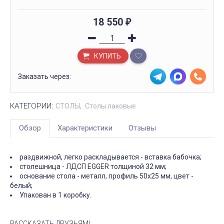
18 550
₽
КУПИТЬ
Заказать через:
КАТЕГОРИИ:
СТОЛЫ
Столы лаковые
Обзор
Характеристики
Отзывы
раздвижной, легко раскладывается - вставка бабочка;
столешница - ЛДСП EGGER толщиной 32 мм;
основание стола - металл, профиль 50х25 мм, цвет -
белый;
Упакован в 1 коробку.
РАССКАЗАТЬ ДРУЗЬЯМ!