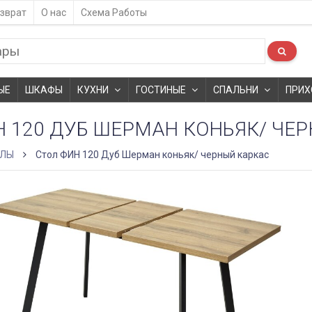
зврат
О нас
Схема Работы
ЫЕ
ШКАФЫ
КУХНИ
ГОСТИНЫЕ
СПАЛЬНИ
ПРИХ
Н 120 ДУБ ШЕРМАН КОНЬЯК/ ЧЕ
ОЛЫ
Стол ФИН 120 Дуб Шерман коньяк/ черный каркас