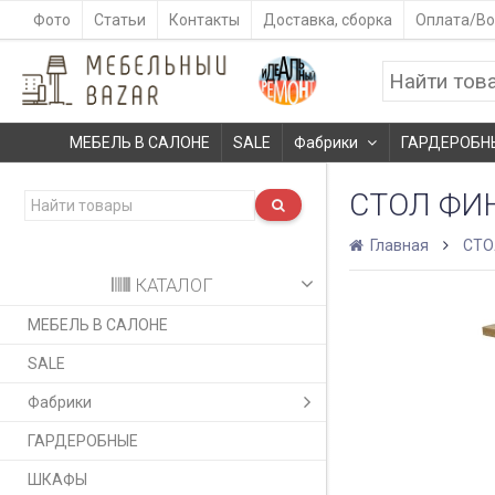
Фото
Статьи
Контакты
Доставка, сборка
Оплата/Во
МЕБЕЛЬ В САЛОНЕ
SALE
Фабрики
ГАРДЕРОБН
СТОЛ ФИ
Главная
СТ
КАТАЛОГ
МЕБЕЛЬ В САЛОНЕ
SALE
Фабрики
ГАРДЕРОБНЫЕ
ШКАФЫ