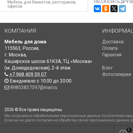
РАССКАЗАТЬ ДРУЗ
Мебель для банкетов, ресторанов,
офисов
КОМПАНИЯ
ИНФОРМА
Мебель для дома
Доставка
115563
,
Россия
,
Оплата
г. Москва
,
Гарантия
Каширское шоссе 61К3А, ТЦ «Москва»
(м. Домодедовская)
,
2-й этаж
Блог
+7 968 409 59 07
Фотогалерея
Ежедневно с 10:00 до 20:00
89853837397@mail.ru
2026 © Все права защищены.
Мы получаем и обрабатываем персональные данные посетителей наше
Если вы не даете согласия на обработку своих персональных данных, 
1