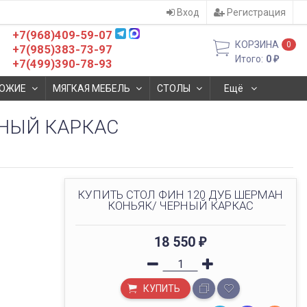
Вход
Регистрация
+7(968)409-59-07
КОРЗИНА
0
+7(985)383-73-97
Итого:
0
₽
+7(499)390-78-93
ОЖИЕ
МЯГКАЯ МЕБЕЛЬ
СТОЛЫ
Ещё
РНЫЙ КАРКАС
КУПИТЬ СТОЛ ФИН 120 ДУБ ШЕРМАН
КОНЬЯК/ ЧЕРНЫЙ КАРКАС
18 550
₽
КУПИТЬ