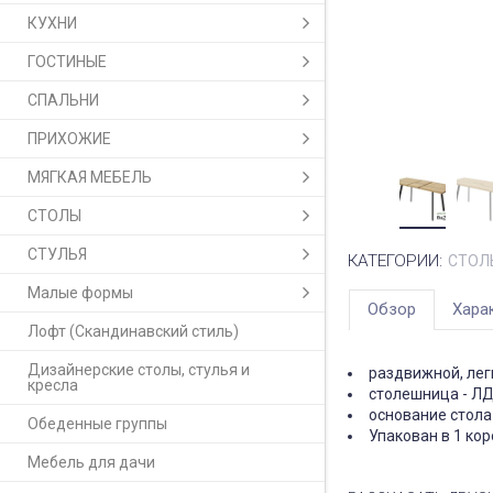
КУХНИ
ГОСТИНЫЕ
СПАЛЬНИ
ПРИХОЖИЕ
МЯГКАЯ МЕБЕЛЬ
СТОЛЫ
СТУЛЬЯ
КАТЕГОРИИ:
СТОЛ
Малые формы
Обзор
Хара
Лофт (Скандинавский стиль)
Дизайнерские столы, стулья и
раздвижной, лег
кресла
столешница - ЛД
основание стола 
Обеденные группы
Упакован в 1 кор
Мебель для дачи