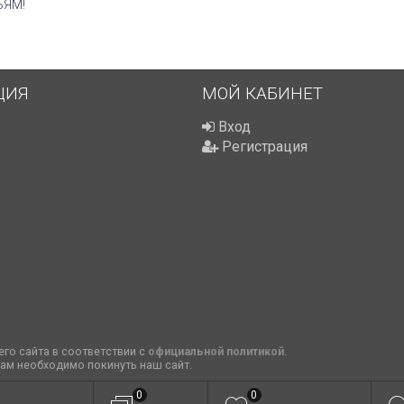
ЬЯМ!
ЦИЯ
МОЙ КАБИНЕТ
Вход
Регистрация
го сайта в соответствии с
официальной политикой
.
вам необходимо покинуть наш сайт.
0
0