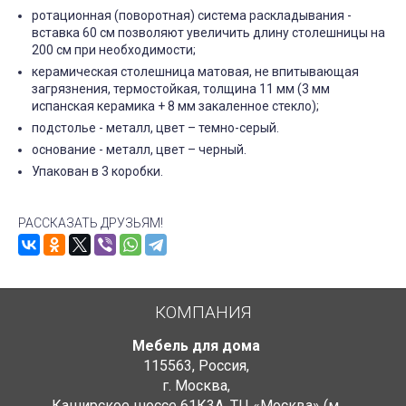
ротационная (поворотная) система раскладывания -
вставка 60 см позволяют увеличить длину столешницы на
200 см при необходимости;
керамическая столешница матовая, не впитывающая
загрязнения, термостойкая, толщина 11 мм (3 мм
испанская керамика + 8 мм закаленное стекло);
подстолье - металл, цвет – темно-серый.
основание - металл, цвет – черный.
Упакован в 3 коробки.
РАССКАЗАТЬ ДРУЗЬЯМ!
КОМПАНИЯ
Мебель для дома
115563
,
Россия
,
г. Москва
,
Каширское шоссе 61К3А, ТЦ «Москва» (м.