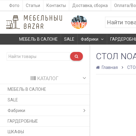
Фото
Статьи
Контакты
Доставка, сборка
Оплата/Во
МЕБЕЛЬ В САЛОНЕ
SALE
Фабрики
ГАРДЕРОБН
СТОЛ NO
Главная
СТ
КАТАЛОГ
МЕБЕЛЬ В САЛОНЕ
SALE
Фабрики
ГАРДЕРОБНЫЕ
ШКАФЫ