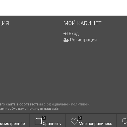
ЦИЯ
МОЙ КАБИНЕТ
Вход
Регистрация
го сайта в соответствии с
официальной политикой
.
вам необходимо покинуть наш сайт.
0
0
осмотренное
Сравнить
Мне понравилось