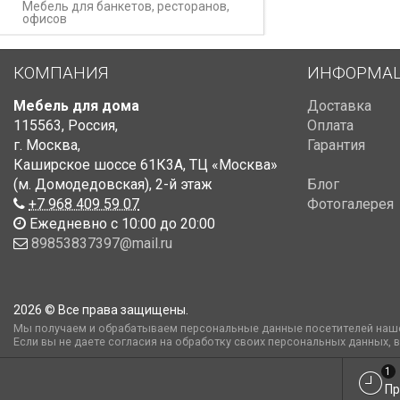
Мебель для банкетов, ресторанов,
офисов
КОМПАНИЯ
ИНФОРМА
Мебель для дома
Доставка
115563
,
Россия
,
Оплата
г. Москва
,
Гарантия
Каширское шоссе 61К3А, ТЦ «Москва»
(м. Домодедовская)
,
2-й этаж
Блог
+7 968 409 59 07
Фотогалерея
Ежедневно с 10:00 до 20:00
89853837397@mail.ru
2026 © Все права защищены.
Мы получаем и обрабатываем персональные данные посетителей наше
Если вы не даете согласия на обработку своих персональных данных, 
1
Пр