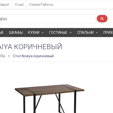
зврат
О нас
Схема Работы
ЫЕ
ШКАФЫ
КУХНИ
ГОСТИНЫЕ
СПАЛЬНИ
ПРИХ
AIYA КОРИЧНЕВЫЙ
ОЛЫ
Стол Noaiya коричневый