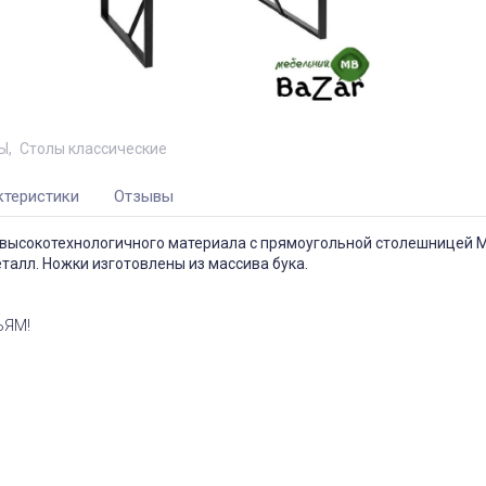
Ы
Столы классические
ктеристики
Отзывы
 высокотехнологичного материала с прямоугольной столешницей 
талл. Ножки изготовлены из массива бука.
ЬЯМ!