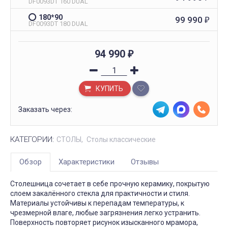
DF0093DT 160 DUAL
180*90
99 990
₽
DF0093DT 180 DUAL
94 990
₽
КУПИТЬ
Заказать через:
КАТЕГОРИИ:
СТОЛЫ
Столы классические
Обзор
Характеристики
Отзывы
Столешница сочетает в себе прочную керамику, покрытую
слоем закалённого стекла для практичности и стиля.
Материалы устойчивы к перепадам температуры, к
чрезмерной влаге, любые загрязнения легко устранить.
Поверхность повторяет рисунок изысканного мрамора,