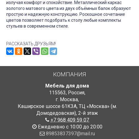
излучая комфорт и спокойствие. Металлический каркас
золотого матового цвета из двух объёмных балок образуют
простую и надежную конструкцию. Роскошное сочетание
цветов позволяет подобрать к столу любые комплекты
стульев в современном стиле.
РАССКАЗАТЬ ДРУЗЬЯМ!
КОМПАНИЯ
Мебель для дома
115563
,
Россия
,
г. Москва
,
Каширское шоссе 61К3А, ТЦ «Москва» (м.
Домодедовская)
,
2-й этаж
+7 968 409 59 07
Ежедневно с 10:00 до 20:00
89853837397@mail.ru