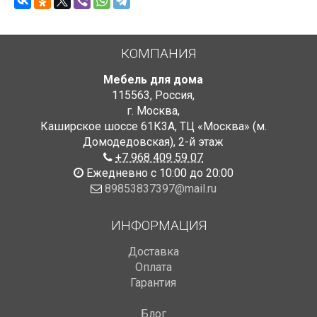
КОМПАНИЯ
Мебель для дома
115563
,
Россия
,
г. Москва
,
Каширское шоссе 61К3А, ТЦ «Москва» (м.
Домодедовская)
,
2-й этаж
+7 968 409 59 07
Ежедневно с 10:00 до 20:00
89853837397@mail.ru
ИНФОРМАЦИЯ
Доставка
Оплата
Гарантия
Блог