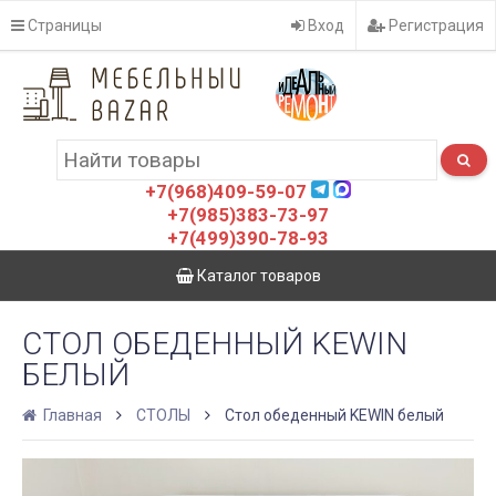
Страницы
Вход
Регистрация
+7(968)409-59-07
+7(985)383-73-97
+7(499)390-78-93
Каталог товаров
СТОЛ ОБЕДЕННЫЙ KEWIN
БЕЛЫЙ
Главная
СТОЛЫ
Стол обеденный KEWIN белый