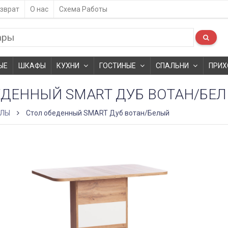
зврат
О нас
Схема Работы
ЫЕ
ШКАФЫ
КУХНИ
ГОСТИНЫЕ
СПАЛЬНИ
ПРИХ
ЕДЕННЫЙ SMART ДУБ ВОТАН/БЕ
ОЛЫ
Стол обеденный SMART Дуб вотан/Белый