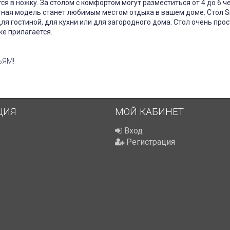
ся в ножку. За столом с комфортом могут разместиться от 4 до 6 ч
тная модель станет любимым местом отдыха в вашем доме. Стол S
ля гостиной, для кухни или для загородного дома. Стол очень прост
ке прилагается.
ЬЯМ!
ЦИЯ
МОЙ КАБИНЕТ
Вход
Регистрация