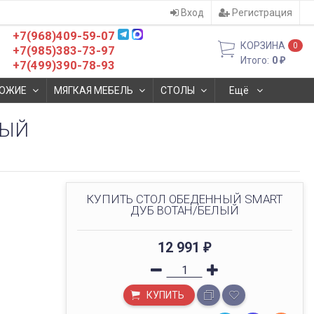
Вход
Регистрация
+7(968)409-59-07
КОРЗИНА
0
+7(985)383-73-97
Итого:
0
₽
+7(499)390-78-93
ОЖИЕ
МЯГКАЯ МЕБЕЛЬ
СТОЛЫ
Ещё
ЛЫЙ
КУПИТЬ СТОЛ ОБЕДЕННЫЙ SMART
ДУБ ВОТАН/БЕЛЫЙ
12 991
₽
КУПИТЬ