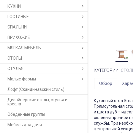
КУХНИ
ГОСТИНЫЕ
СПАЛЬНИ
ПРИХОЖИЕ
МЯГКАЯ МЕБЕЛЬ
СТОЛЫ
СТУЛЬЯ
КАТЕГОРИИ:
СТОЛ
Малые формы
Обзор
Хара
Лофт (Скандинавский стиль)
Дизайнерские столы, стулья и
Кухонный стол Smar
кресла
Прямоугольная сто
и цвета дуб – идеа
Обеденные группы
оклеены прочной пл
службы. При необх
Мебель для дачи
центральной секции