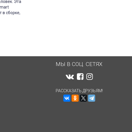
еловек. Эта
mart
 в сборке,
МЫ В СОЦ. СЕТЯХ
РАССКАЗАТЬ ДРУЗЬЯМ!