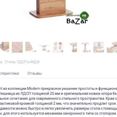
Ы
Столы ЛДСП и МДФ
ктеристики
Отзывы
t из коллекции Modern прекрасное решение простоты и функциона
лешница из ЛДСП толщиной 25 мм и оригинальная ножка-опора бе
льное сочетание для современного стильного пространства. Края 
астиковой кромкой толщиной 2 мм, что значительно продлит срок 
одимости можно быстро и легко увеличить размеры стола с помощ
, для этого используется механизм синхронного типа со стопором.