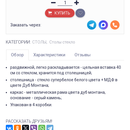
КУПИТЬ
Заказать через:
КАТЕГОРИИ:
СТОЛЫ
Столы стекло
Обзор
Характеристики
Отзывы
раздвижной, легко раскладывается - цельная вставка 40
см со стеклом, хранится под столешницей;
столешница - стекло супербелое белого цвета + МДФ в
цвете Дуб Монтана;
каркас - металлическая рама цвета дуб монтана,
основание - серый камень;
Упакован в 4 коробки.
РАССКАЗАТЬ ДРУЗЬЯМ!