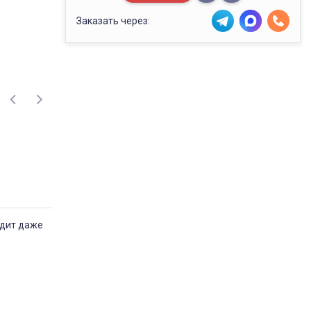
Заказать через:
одит даже