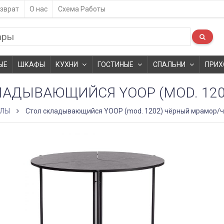
зврат
О нас
Схема Работы
ЫЕ
ШКАФЫ
КУХНИ
ГОСТИНЫЕ
СПАЛЬНИ
ПРИХ
ЛАДЫВАЮЩИЙСЯ YOOP (MOD. 12
ОЛЫ
Стол складывающийся YOOP (mod. 1202) чёрный мрамор/