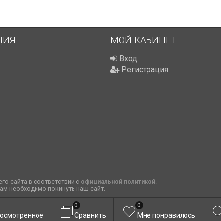
ЦИЯ
МОЙ КАБИНЕТ
Вход
Регистрация
го сайта в соответствии с
официальной политикой
.
вам необходимо покинуть наш сайт.
0
0
осмотренное
Сравнить
Мне понравилось