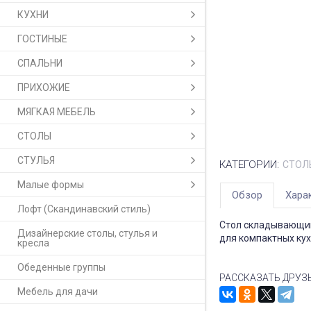
КУХНИ
ГОСТИНЫЕ
СПАЛЬНИ
ПРИХОЖИЕ
МЯГКАЯ МЕБЕЛЬ
СТОЛЫ
СТУЛЬЯ
КАТЕГОРИИ:
СТОЛ
Малые формы
Обзор
Хара
Лофт (Скандинавский стиль)
Стол складывающий
Дизайнерские столы, стулья и
для компактных кух
кресла
Обеденные группы
РАССКАЗАТЬ ДРУЗ
Мебель для дачи