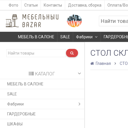
Фото
Статьи
Контакты
Доставка, сборка
Оплата/Во
МЕБЕЛЬ В САЛОНЕ
SALE
Фабрики
ГАРДЕРОБН
СТОЛ СК
Главная
СТ
КАТАЛОГ
МЕБЕЛЬ В САЛОНЕ
SALE
Фабрики
ГАРДЕРОБНЫЕ
ШКАФЫ