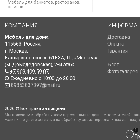
Мебель для банкетов, ресторанов,
офисов
КОМПАНИЯ
ИНФОРМА
Мебель для дома
Доставка
115563
,
Россия
,
Оплата
г. Москва
,
Гарантия
Каширское шоссе 61К3А, ТЦ «Москва»
(м. Домодедовская)
,
2-й этаж
Блог
+7 968 409 59 07
Фотогалерея
Ежедневно с 10:00 до 20:00
89853837397@mail.ru
2026 © Все права защищены.
Мы получаем и обрабатываем персональные данные посетителей наше
Если вы не даете согласия на обработку своих персональных данных, 
1
Пр