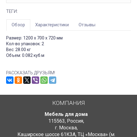
ТЕГИ:
Обзор
Характеристики
Отзывы
Размер: 1200 x 700 x 720 мм
Кол-во упаковок: 2
Вес: 28.00 кг
Объем: 0.082 куб.м
РАССКАЗАТЬ ДРУЗЬЯМ!
КОМПАНИЯ
Мебель для дома
115563
,
Россия
,
г. Москва
,
Каширское шоссе 61К3А, ТЦ «Москва» (м.