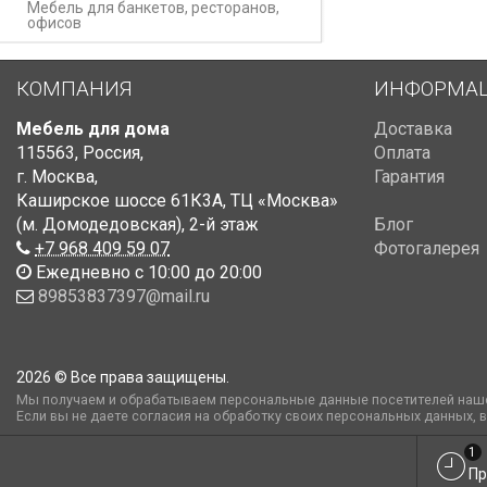
Мебель для банкетов, ресторанов,
офисов
КОМПАНИЯ
ИНФОРМА
Мебель для дома
Доставка
115563
,
Россия
,
Оплата
г. Москва
,
Гарантия
Каширское шоссе 61К3А, ТЦ «Москва»
(м. Домодедовская)
,
2-й этаж
Блог
+7 968 409 59 07
Фотогалерея
Ежедневно с 10:00 до 20:00
89853837397@mail.ru
2026 © Все права защищены.
Мы получаем и обрабатываем персональные данные посетителей наше
Если вы не даете согласия на обработку своих персональных данных, 
1
Пр