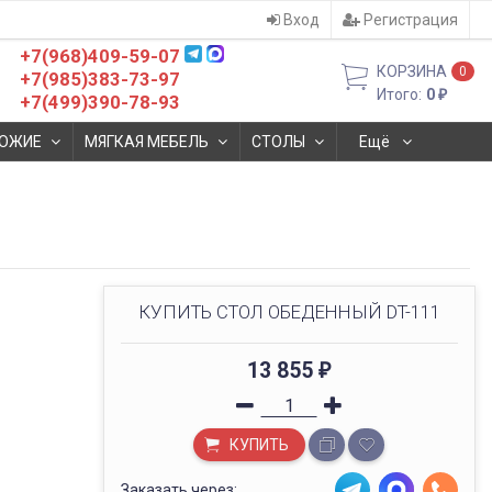
Вход
Регистрация
+7(968)409-59-07
КОРЗИНА
0
+7(985)383-73-97
Итого:
0
₽
+7(499)390-78-93
ОЖИЕ
МЯГКАЯ МЕБЕЛЬ
СТОЛЫ
Ещё
КУПИТЬ СТОЛ ОБЕДЕННЫЙ DT-111
13 855
₽
КУПИТЬ
Заказать через: