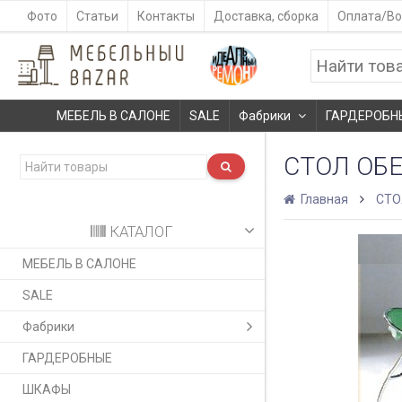
Фото
Статьи
Контакты
Доставка, сборка
Оплата/Во
МЕБЕЛЬ В САЛОНЕ
SALE
Фабрики
ГАРДЕРОБН
СТОЛ ОБ
Главная
СТ
КАТАЛОГ
МЕБЕЛЬ В САЛОНЕ
SALE
Фабрики
ГАРДЕРОБНЫЕ
ШКАФЫ