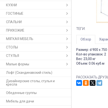
КУХНИ
ГОСТИНЫЕ
СПАЛЬНИ
ТЕГИ:
ПРИХОЖИЕ
МЯГКАЯ МЕБЕЛЬ
Обзор
Хара
СТОЛЫ
Размер: d 900 x 750
Кол-во упаковок: 2
СТУЛЬЯ
Вес: 23,00 кг
Объем: 0.06 куб.м
Малые формы
Лофт (Скандинавский стиль)
РАССКАЗАТЬ ДРУЗ
Дизайнерские столы, стулья и
кресла
Обеденные группы
Мебель для дачи