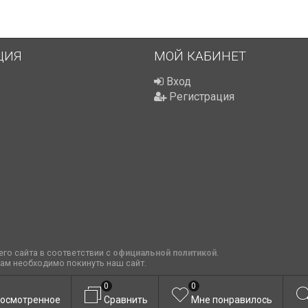
ЦИЯ
МОЙ КАБИНЕТ
Вход
Регистрация
го сайта в соответствии с
официальной политикой
.
вам необходимо покинуть наш сайт.
0
0
осмотренное
Сравнить
Мне понравилось