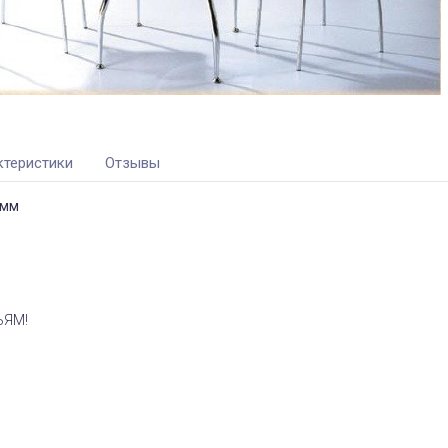
ктеристики
Отзывы
 мм
ЬЯМ!