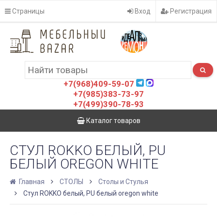
Страницы
Вход
Регистрация
+7(968)409-59-07
+7(985)383-73-97
+7(499)390-78-93
Каталог товаров
СТУЛ ROKKO БЕЛЫЙ, PU
БЕЛЫЙ OREGON WHITE
Главная
СТОЛЫ
Столы и Стулья
Стул ROKKO белый, PU белый oregon white