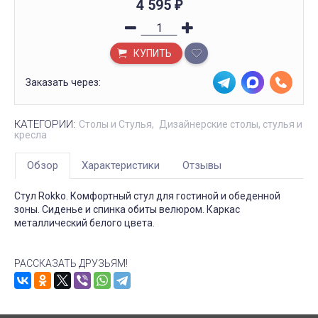
4 595
₽
КУПИТЬ
Заказать через:
КАТЕГОРИИ:
Столы и Стулья
Дизайнерские столы, стулья и
кресла
Обзор
Характеристики
Отзывы
Стул Rokko. Комфортный стул для гостиной и обеденной
зоны. Сиденье и спинка обиты велюром. Каркас
металлический белого цвета.
РАССКАЗАТЬ ДРУЗЬЯМ!