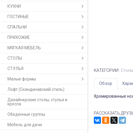
КУХНИ
ГОСТИНЫЕ
СПАЛЬНИ
ПРИХОЖИЕ
МЯГКАЯ МЕБЕЛЬ
СТОЛЫ
СТУЛЬЯ
КАТЕГОРИИ:
Столы
Малые формы
Обзор
Хара
Лофт (Скандинавский стиль)
Хромированные нож
Дизайнерские столы, стулья и
кресла
РАССКАЗАТЬ ДРУЗ
Обеденные группы
Мебель для дачи