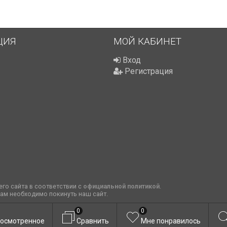
ЦИЯ
МОЙ КАБИНЕТ
Вход
Регистрация
го сайта в соответствии с
официальной политикой
.
вам необходимо покинуть наш сайт.
0
0
осмотренное
Сравнить
Мне понравилось