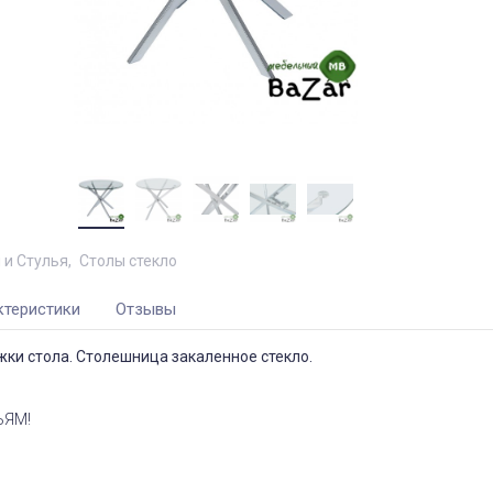
 и Стулья
Столы стекло
ктеристики
Отзывы
ки стола. Столешница закаленное стекло.
ЬЯМ!