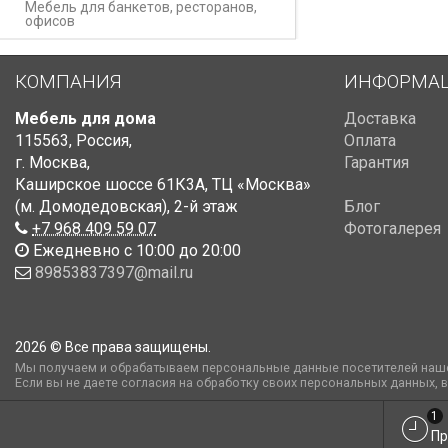
Мебель для банкетов, ресторанов,
офисов
КОМПАНИЯ
ИНФОРМА
Мебель для дома
Доставка
115563
,
Россия
,
Оплата
г. Москва
,
Гарантия
Каширское шоссе 61К3А, ТЦ «Москва»
(м. Домодедовская)
,
2-й этаж
Блог
+7 968 409 59 07
Фотогалерея
Ежедневно с 10:00 до 20:00
89853837397@mail.ru
2026 © Все права защищены.
Мы получаем и обрабатываем персональные данные посетителей наше
Если вы не даете согласия на обработку своих персональных данных, 
1
Пр