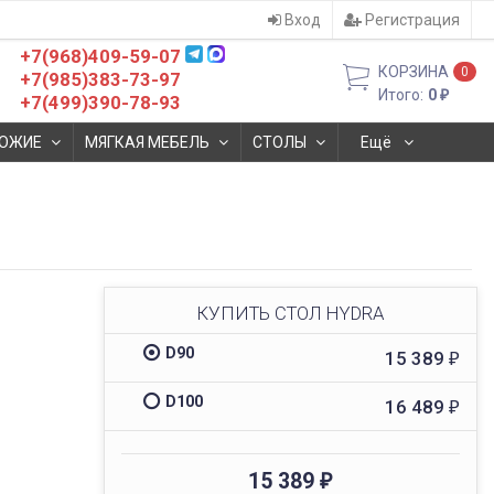
Вход
Регистрация
+7(968)409-59-07
КОРЗИНА
0
+7(985)383-73-97
Итого:
0
₽
+7(499)390-78-93
ОЖИЕ
МЯГКАЯ МЕБЕЛЬ
СТОЛЫ
Ещё
КУПИТЬ СТОЛ HYDRA
D90
15 389
₽
D100
16 489
₽
15 389
₽