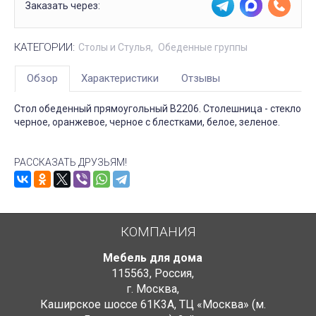
Заказать через:
КАТЕГОРИИ:
Столы и Стулья
Обеденные группы
Обзор
Характеристики
Отзывы
Стол обеденный прямоугольный B2206. Столешница - стекло
черное, оранжевое, черное с блестками, белое, зеленое.
РАССКАЗАТЬ ДРУЗЬЯМ!
КОМПАНИЯ
Мебель для дома
115563
,
Россия
,
г. Москва
,
Каширское шоссе 61К3А, ТЦ «Москва» (м.