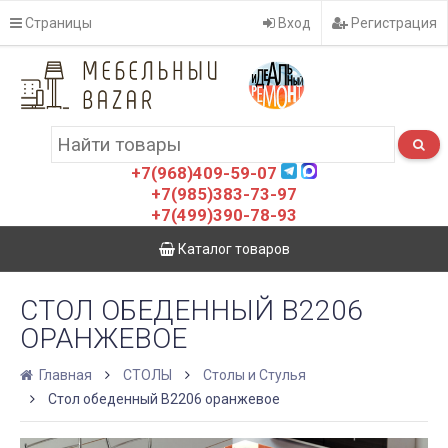
Страницы
Вход
Регистрация
+7(968)409-59-07
+7(985)383-73-97
+7(499)390-78-93
Каталог товаров
СТОЛ ОБЕДЕННЫЙ B2206
ОРАНЖЕВОЕ
Главная
СТОЛЫ
Столы и Стулья
Стол обеденный B2206 оранжевое