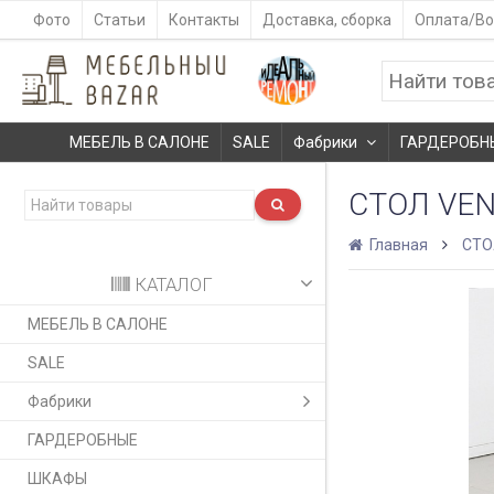
Фото
Статьи
Контакты
Доставка, сборка
Оплата/Во
МЕБЕЛЬ В САЛОНЕ
SALE
Фабрики
ГАРДЕРОБН
СТОЛ VE
Главная
СТ
КАТАЛОГ
МЕБЕЛЬ В САЛОНЕ
SALE
Фабрики
ГАРДЕРОБНЫЕ
ШКАФЫ