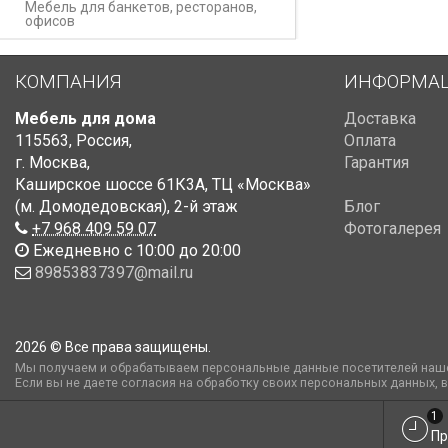
Мебель для банкетов, ресторанов,
офисов
КОМПАНИЯ
ИНФОРМА
Мебель для дома
Доставка
115563
,
Россия
,
Оплата
г. Москва
,
Гарантия
Каширское шоссе 61К3А, ТЦ «Москва»
(м. Домодедовская)
,
2-й этаж
Блог
+7 968 409 59 07
Фотогалерея
Ежедневно с 10:00 до 20:00
89853837397@mail.ru
2026 © Все права защищены.
Мы получаем и обрабатываем персональные данные посетителей наше
Если вы не даете согласия на обработку своих персональных данных, 
1
Пр