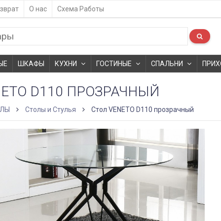
зврат
О нас
Схема Работы
ЫЕ
ШКАФЫ
КУХНИ
ГОСТИНЫЕ
СПАЛЬНИ
ПРИХ
NETO D110 ПРОЗРАЧНЫЙ
ОЛЫ
Столы и Стулья
Стол VENETO D110 прозрачный