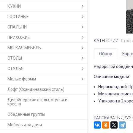
КУХНИ
ГОСТИНЫЕ
СПАЛЬНИ
ПРИХОЖИЕ
КАТЕГОРИИ:
Столы
МЯГКАЯ МЕБЕЛЬ
Обзор
Хара
СТОЛЫ
Недорогой обеденн
СТУЛЬЯ
Описание модели:
Малые формы
Нераскладной. Пр
Лофт (Скандинавский стиль)
Металлические но
Дизайнерские столы, стулья и
Упакован в 2 кор
кресла
Обеденные группы
РАССКАЗАТЬ ДРУЗ
Мебель для дачи