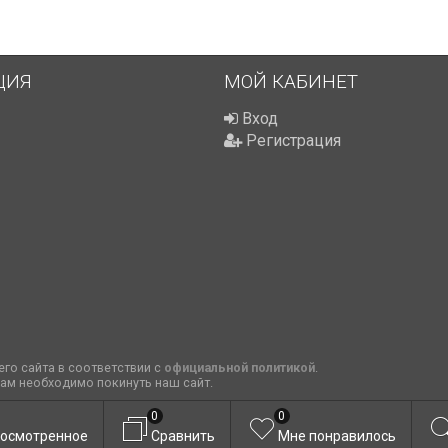
ЦИЯ
МОЙ КАБИНЕТ
Вход
Регистрация
го сайта в соответствии с
официальной политикой
.
вам необходимо покинуть наш сайт.
0
0
осмотренное
Сравнить
Мне понравилось