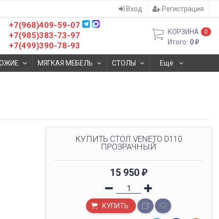
Вход
Регистрация
+7(968)409-59-07
КОРЗИНА
0
+7(985)383-73-97
Итого:
0
₽
+7(499)390-78-93
ОЖИЕ
МЯГКАЯ МЕБЕЛЬ
СТОЛЫ
Ещё
КУПИТЬ СТОЛ VENETO D110
ПРОЗРАЧНЫЙ
15 950
₽
КУПИТЬ