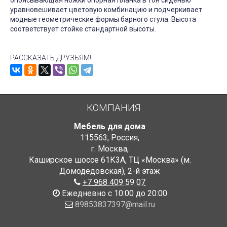
опоясывающая ножки опорная планка в тон сиденью
уравновешивает цветовую комбинацию и подчеркивает
модные геометрические формы барного стула. Высота
соответствует стойке стандартной высоты.
РАССКАЗАТЬ ДРУЗЬЯМ!
КОМПАНИЯ
Мебель для дома
115563
,
Россия
,
г. Москва
,
Каширское шоссе 61К3А, ТЦ «Москва» (м.
Домодедовская)
,
2-й этаж
+7 968 409 59 07
Ежедневно с 10:00 до 20:00
89853837397@mail.ru