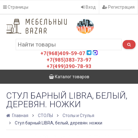
Страницы
Вход
Регистрация
+7(968)409-59-07
+7(985)383-73-97
+7(499)390-78-93
Каталог товаров
СТУЛ БАРНЫЙ LIBRA, БЕЛЫЙ,
ДЕРЕВЯН. НОЖКИ
Главная
СТОЛЫ
Столы и Стулья
Стул барный LIBRA, белый, деревян. ножки