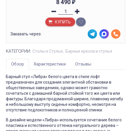
8 490
₽
КУПИТЬ
Заказать через:
КАТЕГОРИИ:
Столы и Стулья
Барные кресла и стулья
Обзор
Характеристики
Отзывы
Барный стул «Либра» белого цвета в стиле лофт
предназначен для создания элегантной обстановки в
общественных заведениях, однако может грамотно
сочетаться с домашней барной стойкой того же цвета или
фактуры. Благодаря продуманной ширине, плавному изгибу
и небольшому выступу сиденье комфортно, несмотря на
отсутствие подлокотников и полноценной спинки.
В дизайне модели «Либра» используется сочетание белого
пластика и естественного оттенка натурального дерева –