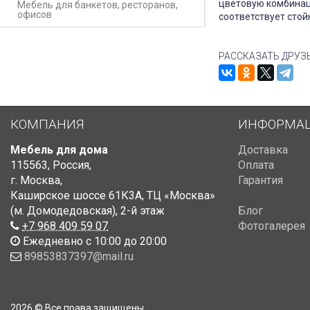
цветовую комбинац
Мебель для банкетов, ресторанов,
офисов
соответствует стой
РАССКАЗАТЬ ДРУЗ
КОМПАНИЯ
ИНФОРМА
Мебель для дома
Доставка
115563
,
Россия
,
Оплата
г. Москва
,
Гарантия
Каширское шоссе 61К3А, ТЦ «Москва»
(м. Домодедовская)
,
2-й этаж
Блог
+7 968 409 59 07
Фотогалерея
Ежедневно с 10:00 до 20:00
89853837397@mail.ru
2026 © Все права защищены.