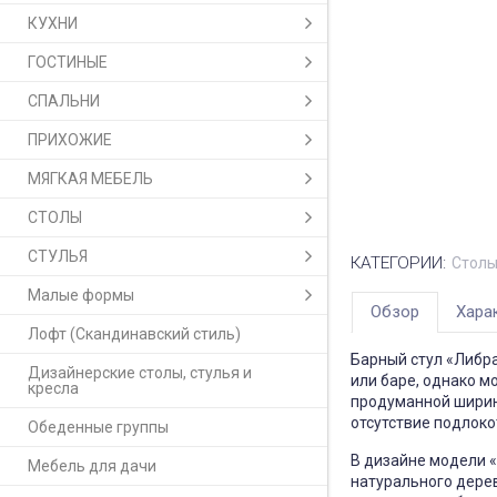
КУХНИ
ГОСТИНЫЕ
СПАЛЬНИ
ПРИХОЖИЕ
МЯГКАЯ МЕБЕЛЬ
СТОЛЫ
СТУЛЬЯ
КАТЕГОРИИ:
Столы
Малые формы
Обзор
Хара
Лофт (Скандинавский стиль)
Барный стул «Либра
Дизайнерские столы, стулья и
или баре, однако м
кресла
продуманной ширин
отсутствие подлоко
Обеденные группы
В дизайне модели «
Мебель для дачи
натурального дере