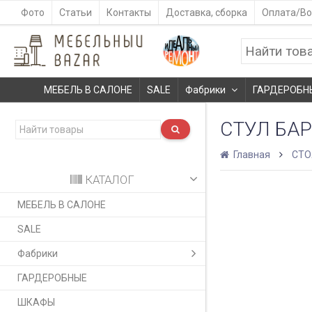
Фото
Статьи
Контакты
Доставка, сборка
Оплата/Во
МЕБЕЛЬ В САЛОНЕ
SALE
Фабрики
ГАРДЕРОБН
СТУЛ БАР
Главная
СТ
КАТАЛОГ
МЕБЕЛЬ В САЛОНЕ
SALE
Фабрики
ГАРДЕРОБНЫЕ
ШКАФЫ