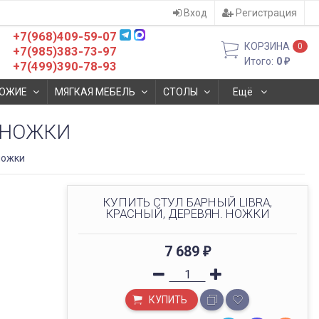
Вход
Регистрация
+7(968)409-59-07
КОРЗИНА
0
+7(985)383-73-97
Итого:
0
₽
+7(499)390-78-93
ОЖИЕ
МЯГКАЯ МЕБЕЛЬ
СТОЛЫ
Ещё
. НОЖКИ
ножки
КУПИТЬ СТУЛ БАРНЫЙ LIBRA,
КРАСНЫЙ, ДЕРЕВЯН. НОЖКИ
7 689
₽
КУПИТЬ