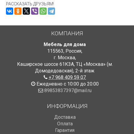
РАССКАЗАТЬ ДРУЗЬЯМ!
КОМПАНИЯ
Мебель для дома
115563
,
Россия
,
г. Москва
,
Каширское шоссе 61К3А, ТЦ «Москва» (м.
Домодедовская)
,
2-й этаж
+7 968 409 59 07
Ежедневно с 10:00 до 20:00
89853837397@mail.ru
ИНФОРМАЦИЯ
Доставка
Оплата
Гарантия