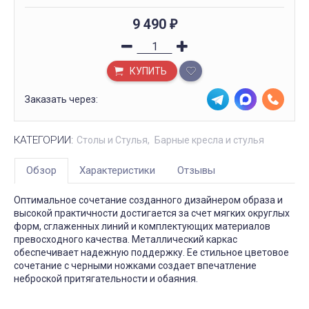
9 490
₽
КУПИТЬ
Заказать через:
КАТЕГОРИИ:
Столы и Стулья
Барные кресла и стулья
Обзор
Характеристики
Отзывы
Оптимальное сочетание созданного дизайнером образа и
высокой практичности достигается за счет мягких округлых
форм, сглаженных линий и комплектующих материалов
превосходного качества. Металлический каркас
обеспечивает надежную поддержку. Ее стильное цветовое
сочетание с черными ножками создает впечатление
неброской притягательности и обаяния.