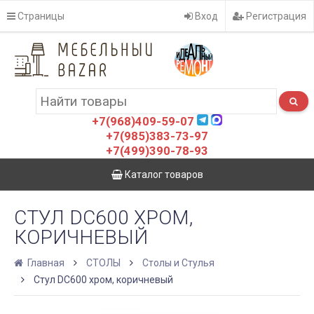
Страницы
Вход
Регистрация
+7(968)409-59-07
+7(985)383-73-97
+7(499)390-78-93
Каталог товаров
СТУЛ DC600 ХРОМ,
КОРИЧНЕВЫЙ
Главная
СТОЛЫ
Столы и Стулья
Стул DC600 хром, коричневый