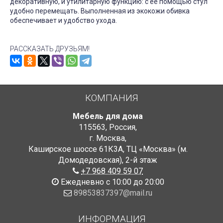
декоративную, и утилитарную функцию: с ее помощью стул
удобно перемещать. Выполненная из экокожи обивка
обеспечивает и удобство ухода.
РАССКАЗАТЬ ДРУЗЬЯМ!
КОМПАНИЯ
Мебель для дома
115563
,
Россия
,
г. Москва
,
Каширское шоссе 61К3А, ТЦ «Москва» (м.
Домодедовская)
,
2-й этаж
+7 968 409 59 07
Ежедневно с 10:00 до 20:00
89853837397@mail.ru
ИНФОРМАЦИЯ