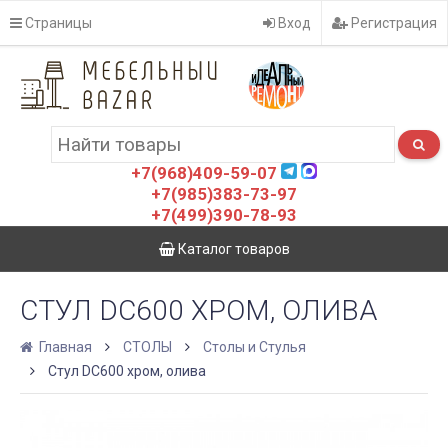
Страницы
Вход
Регистрация
+7(968)409-59-07
+7(985)383-73-97
+7(499)390-78-93
Каталог товаров
СТУЛ DC600 ХРОМ, ОЛИВА
Главная
СТОЛЫ
Столы и Стулья
Стул DC600 хром, олива