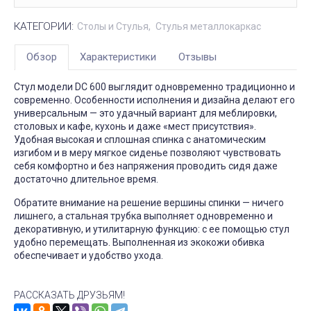
КАТЕГОРИИ:
Столы и Стулья
Стулья металлокаркас
Обзор
Характеристики
Отзывы
Стул модели DC 600 выглядит одновременно традиционно и
современно. Особенности исполнения и дизайна делают его
универсальным — это удачный вариант для меблировки,
столовых и кафе, кухонь и даже «мест присутствия».
Удобная высокая и сплошная спинка с анатомическим
изгибом и в меру мягкое сиденье позволяют чувствовать
себя комфортно и без напряжения проводить сидя даже
достаточно длительное время.
Обратите внимание на решение вершины спинки — ничего
лишнего, а стальная трубка выполняет одновременно и
декоративную, и утилитарную функцию: с ее помощью стул
удобно перемещать. Выполненная из экокожи обивка
обеспечивает и удобство ухода.
РАССКАЗАТЬ ДРУЗЬЯМ!