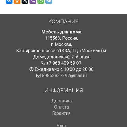
КОМПАНИЯ
Мебель для дома
115563
,
Россия
,
г. Москва
,
Каширское шоссе 61К3А, ТЦ «Москва» (м.
Домодедовская)
,
2-й этаж
+7 968 409 59 07
Ежедневно с 10:00 до 20:00
89853837397@mail.ru
ИНФОРМАЦИЯ
Доставка
Оплата
Гарантия
Блог