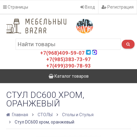
Страницы
Вход
Регистрация
+7(968)409-59-07
+7(985)383-73-97
+7(499)390-78-93
Каталог товаров
СТУЛ DC600 ХРОМ,
ОРАНЖЕВЫЙ
Главная
СТОЛЫ
Столы и Стулья
Стул DC600 хром, оранжевый