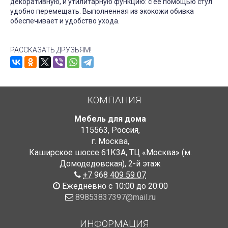
декоративную, и утилитарную функцию: с ее помощью стул
удобно перемещать. Выполненная из экокожи обивка
обеспечивает и удобство ухода.
РАССКАЗАТЬ ДРУЗЬЯМ!
КОМПАНИЯ
Мебель для дома
115563
,
Россия
,
г. Москва
,
Каширское шоссе 61К3А, ТЦ «Москва» (м.
Домодедовская)
,
2-й этаж
+7 968 409 59 07
Ежедневно с 10:00 до 20:00
89853837397@mail.ru
ИНФОРМАЦИЯ