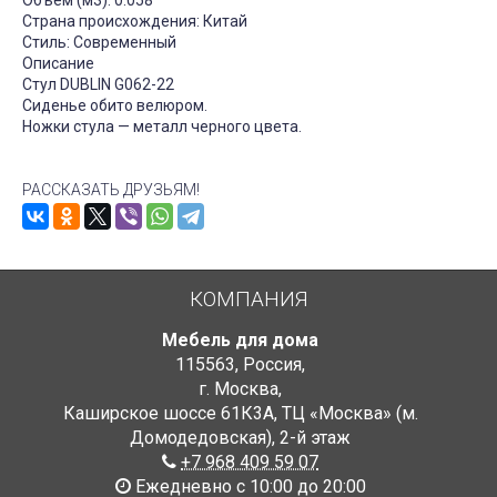
Объем (м3): 0.058
Страна происхождения: Китай
Стиль: Современный
Описание
Стул DUBLIN G062-22
Сиденье обито велюром.
Ножки стула — металл черного цвета.
РАССКАЗАТЬ ДРУЗЬЯМ!
КОМПАНИЯ
Мебель для дома
115563
,
Россия
,
г. Москва
,
Каширское шоссе 61К3А, ТЦ «Москва» (м.
Домодедовская)
,
2-й этаж
+7 968 409 59 07
Ежедневно с 10:00 до 20:00