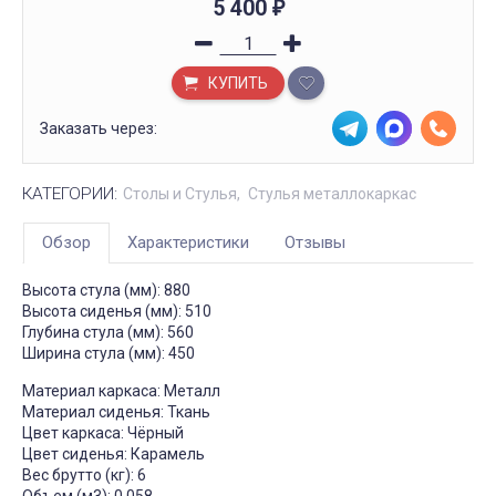
5 400
₽
КУПИТЬ
Заказать через:
КАТЕГОРИИ:
Столы и Стулья
Стулья металлокаркас
Обзор
Характеристики
Отзывы
Высота стула (мм): 880
Высота сиденья (мм): 510
Глубина стула (мм): 560
Ширина стула (мм): 450
Материал каркаса: Металл
Материал сиденья: Ткань
Цвет каркаса: Чёрный
Цвет сиденья: Карамель
Вес брутто (кг): 6