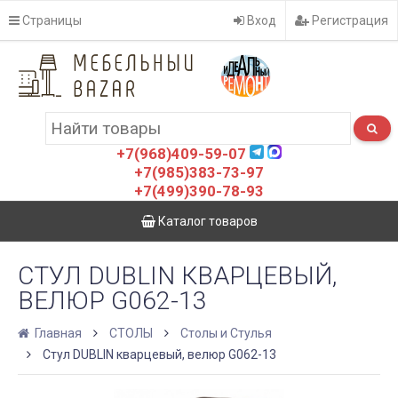
Страницы
Вход
Регистрация
+7(968)409-59-07
+7(985)383-73-97
+7(499)390-78-93
Каталог товаров
СТУЛ DUBLIN КВАРЦЕВЫЙ,
ВЕЛЮР G062-13
Главная
СТОЛЫ
Столы и Стулья
Стул DUBLIN кварцевый, велюр G062-13