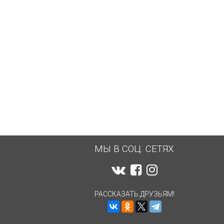
МЫ В СОЦ. СЕТЯХ
РАССКАЗАТЬ ДРУЗЬЯМ!