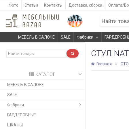
Фото
Статьи
Контакты
Доставка, сборка
Оплата/Во
МЕБЕЛЬ В САЛОНЕ
SALE
Фабрики
ГАРДЕРОБН
СТУЛ NAT
Главная
СТ
КАТАЛОГ
МЕБЕЛЬ В САЛОНЕ
SALE
Фабрики
ГАРДЕРОБНЫЕ
ШКАФЫ