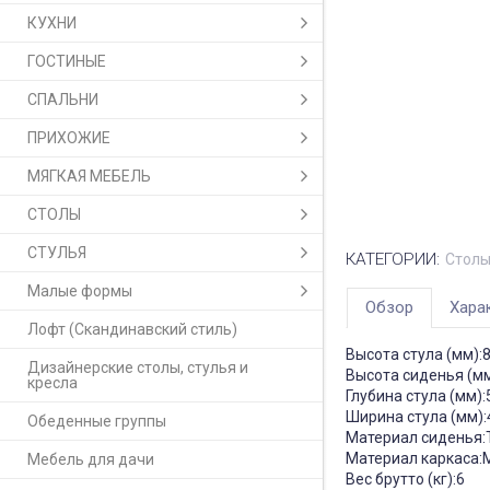
КУХНИ
ГОСТИНЫЕ
СПАЛЬНИ
ПРИХОЖИЕ
МЯГКАЯ МЕБЕЛЬ
СТОЛЫ
СТУЛЬЯ
КАТЕГОРИИ:
Столы
Малые формы
Обзор
Хара
Лофт (Скандинавский стиль)
Высота стула (мм):
Дизайнерские столы, стулья и
Высота сиденья (мм
кресла
Глубина стула (мм):
Ширина стула (мм):
Обеденные группы
Материал сиденья:
Материал каркаса:
Мебель для дачи
Вес брутто (кг):6