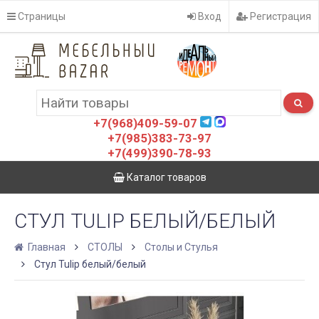
Страницы
Вход
Регистрация
+7(968)409-59-07
+7(985)383-73-97
+7(499)390-78-93
Каталог товаров
СТУЛ TULIP БЕЛЫЙ/БЕЛЫЙ
Главная
СТОЛЫ
Столы и Стулья
Стул Tulip белый/белый