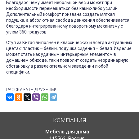
Благодаря чему имеет небольшой вес и может при
необходимости перемещаться без каких-либо усилий.
Дополнительный комфорт призвана создать мягкая
подушка, а абсолютная свобода движения обеспечивается
благодаря интегрированному поворотному механизму с
углом 360 градусов.
Стул из Китая выполнен в классических и всегда актуальных
цветах: пластик – белый, подушка сиденья – белая. Изделие
может стать как удачным интерьерным элементом в
домашнем обиходе, так и позволит создать неординарную
обстановку в развлекательном заведении любой
специфики.
РАССКАЗАТЬ ДРУЗЬЯМ!
КОМПАНИЯ
Мебель для дома
115563
,
Россия
,