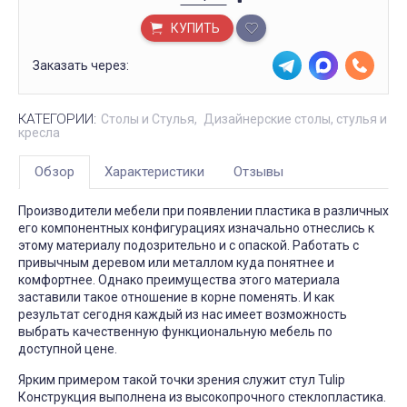
КУПИТЬ
Заказать через:
КАТЕГОРИИ:
Столы и Стулья
Дизайнерские столы, стулья и
кресла
Обзор
Характеристики
Отзывы
Производители мебели при появлении пластика в различных
его компонентных конфигурациях изначально отнеслись к
этому материалу подозрительно и с опаской. Работать с
привычным деревом или металлом куда понятнее и
комфортнее. Однако преимущества этого материала
заставили такое отношение в корне поменять. И как
результат сегодня каждый из нас имеет возможность
выбрать качественную функциональную мебель по
доступной цене.
Ярким примером такой точки зрения служит стул Tulip
Конструкция выполнена из высокопрочного стеклопластика.