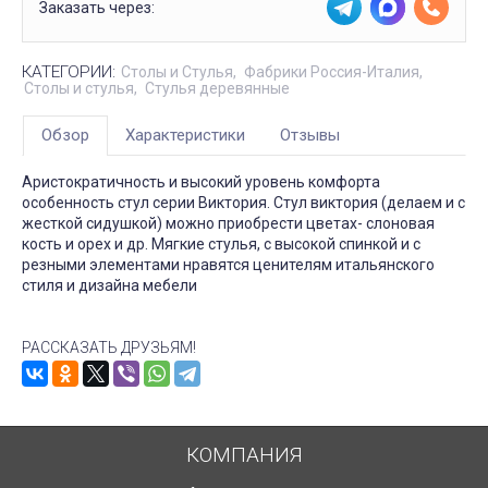
Заказать через:
КАТЕГОРИИ:
Столы и Стулья
Фабрики Россия-Италия
Столы и стулья
Стулья деревянные
Обзор
Характеристики
Отзывы
Аристократичность и высокий уровень комфорта
особенность стул серии Виктория. Стул виктория (делаем и с
жесткой сидушкой) можно приобрести цветах- слоновая
кость и орех и др. Мягкие стулья, с высокой спинкой и с
резными элементами нравятся ценителям итальянского
стиля и дизайна мебели
РАССКАЗАТЬ ДРУЗЬЯМ!
КОМПАНИЯ