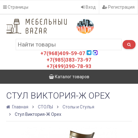
Страницы
Вход
Регистрация
+7(968)409-59-07
+7(985)383-73-97
+7(499)390-78-93
Каталог товаров
СТУЛ ВИКТОРИЯ-Ж ОРЕХ
Главная
СТОЛЫ
Столы и Стулья
Стул Виктория-Ж Орех