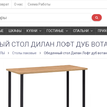
зврат
О нас
Схема Работы
ЫЕ
ШКАФЫ
КУХНИ
ГОСТИНЫЕ
СПАЛЬНИ
ПРИХ
ЫЙ СТОЛ ДИЛАН ЛОФТ ДУБ ВОТ
ОЛЫ
Столы лаковые
Обеденный стол Дилан Лофт дуб вотан