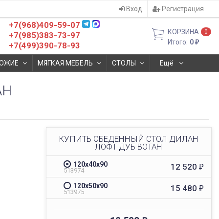
Вход
Регистрация
+7(968)409-59-07
КОРЗИНА
0
+7(985)383-73-97
Итого:
0
₽
+7(499)390-78-93
ОЖИЕ
МЯГКАЯ МЕБЕЛЬ
СТОЛЫ
Ещё
АН
КУПИТЬ ОБЕДЕННЫЙ СТОЛ ДИЛАН
ЛОФТ ДУБ ВОТАН
120х40х90
12 520
₽
513974
120х50х90
15 480
₽
513975