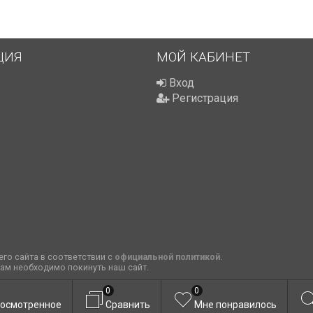
ЦИЯ
МОЙ КАБИНЕТ
Вход
Регистрация
го сайта в соответствии с
официальной политикой
.
вам необходимо покинуть наш сайт.
0
0
осмотренное
Сравнить
Мне понравилось