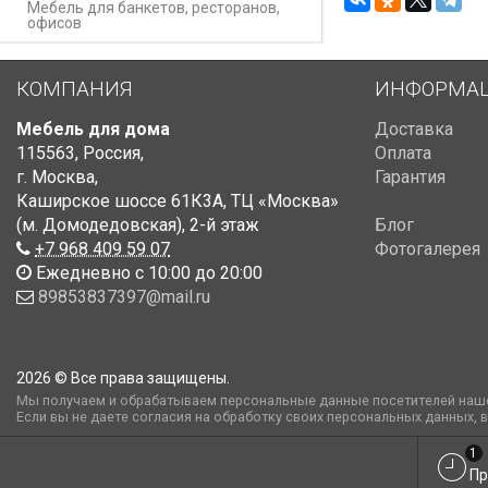
Мебель для банкетов, ресторанов,
офисов
КОМПАНИЯ
ИНФОРМА
Мебель для дома
Доставка
115563
,
Россия
,
Оплата
г. Москва
,
Гарантия
Каширское шоссе 61К3А, ТЦ «Москва»
(м. Домодедовская)
,
2-й этаж
Блог
+7 968 409 59 07
Фотогалерея
Ежедневно с 10:00 до 20:00
89853837397@mail.ru
2026 © Все права защищены.
Мы получаем и обрабатываем персональные данные посетителей наше
Если вы не даете согласия на обработку своих персональных данных, 
1
Пр