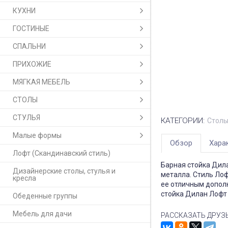
КУХНИ
ГОСТИНЫЕ
СПАЛЬНИ
ПРИХОЖИЕ
МЯГКАЯ МЕБЕЛЬ
СТОЛЫ
СТУЛЬЯ
КАТЕГОРИИ:
Столы
Малые формы
Обзор
Хара
Лофт (Скандинавский стиль)
Барная стойка Дил
Дизайнерские столы, стулья и
металла. Стиль Лоф
кресла
ее отличным дополн
стойка Дилан Лофт
Обеденные группы
Мебель для дачи
РАССКАЗАТЬ ДРУЗ