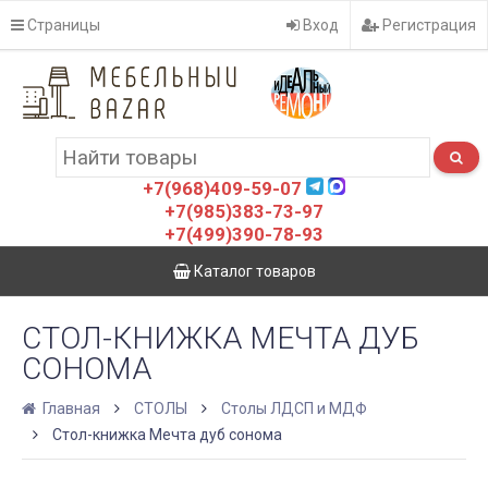
Страницы
Вход
Регистрация
+7(968)409-59-07
+7(985)383-73-97
+7(499)390-78-93
Каталог товаров
СТОЛ-КНИЖКА МЕЧТА ДУБ
СОНОМА
Главная
СТОЛЫ
Столы ЛДСП и МДФ
Стол-книжка Мечта дуб сонома