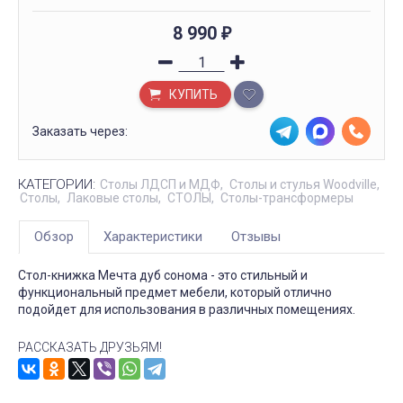
8 990
₽
КУПИТЬ
Заказать через:
КАТЕГОРИИ:
Столы ЛДСП и МДФ
Столы и стулья Woodville
Столы
Лаковые столы
СТОЛЫ
Столы-трансформеры
Обзор
Характеристики
Отзывы
Стол-книжка Мечта дуб сонома - это стильный и
функциональный предмет мебели, который отлично
подойдет для использования в различных помещениях.
РАССКАЗАТЬ ДРУЗЬЯМ!