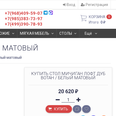
Вход
Регистрация
+7(968)409-59-07
КОРЗИНА
0
+7(985)383-73-97
Итого:
0
₽
+7(499)390-78-93
ОЖИЕ
МЯГКАЯ МЕБЕЛЬ
СТОЛЫ
Ещё
Й МАТОВЫЙ
елый матовый
КУПИТЬ СТОЛ МИЧИГАН ЛОФТ ДУБ
ВОТАН / БЕЛЫЙ МАТОВЫЙ
20 620
₽
КУПИТЬ