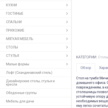
КУХНИ
ГОСТИНЫЕ
СПАЛЬНИ
ПРИХОЖИЕ
МЯГКАЯ МЕБЕЛЬ
СТОЛЫ
СТУЛЬЯ
КАТЕГОРИИ:
Стол
Малые формы
Обзор
Хара
Лофт (Скандинавский стиль)
Стол на тумбе Мичи
Дизайнерские столы, стулья и
домашнего офиса. 
кресла
повреждениям, а к
столешницы позволя
Обеденные группы
устойчивую опору 
необходимых вещей
Мебель для дачи
ему легко сочетать