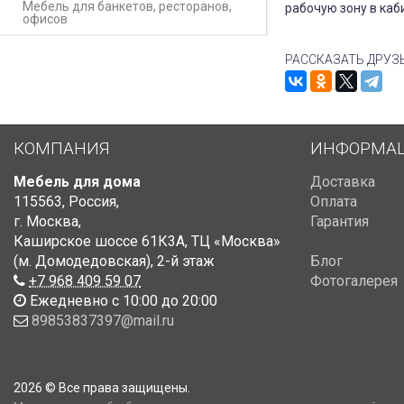
Мебель для банкетов, ресторанов,
рабочую зону в каб
офисов
РАССКАЗАТЬ ДРУЗ
КОМПАНИЯ
ИНФОРМА
Мебель для дома
Доставка
115563
,
Россия
,
Оплата
г. Москва
,
Гарантия
Каширское шоссе 61К3А, ТЦ «Москва»
(м. Домодедовская)
,
2-й этаж
Блог
+7 968 409 59 07
Фотогалерея
Ежедневно с 10:00 до 20:00
89853837397@mail.ru
2026 © Все права защищены.