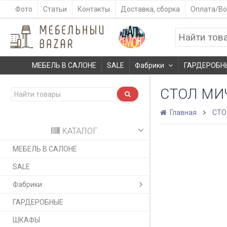
Фото
Статьи
Контакты
Доставка, сборка
Оплата/Во
МЕБЕЛЬ В САЛОНЕ
SALE
Фабрики
ГАРДЕРОБН
СТОЛ МИ
Главная
СТ
КАТАЛОГ
МЕБЕЛЬ В САЛОНЕ
SALE
Фабрики
ГАРДЕРОБНЫЕ
ШКАФЫ