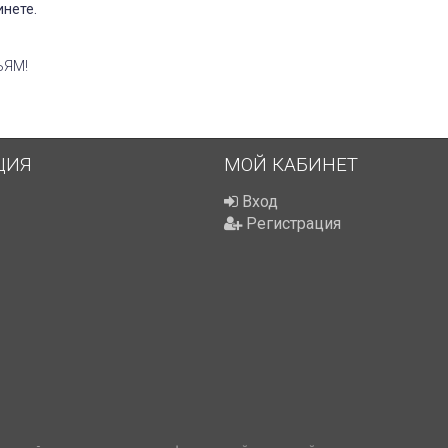
инете.
ЬЯМ!
ЦИЯ
МОЙ КАБИНЕТ
Вход
Регистрация