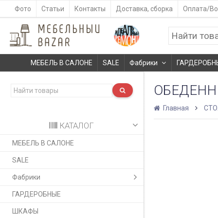
Фото
Статьи
Контакты
Доставка, сборка
Оплата/Во
МЕБЕЛЬ В САЛОНЕ
SALE
Фабрики
ГАРДЕРОБН
ОБЕДЕННЫ
Главная
СТ
КАТАЛОГ
МЕБЕЛЬ В САЛОНЕ
SALE
Фабрики
ГАРДЕРОБНЫЕ
ШКАФЫ