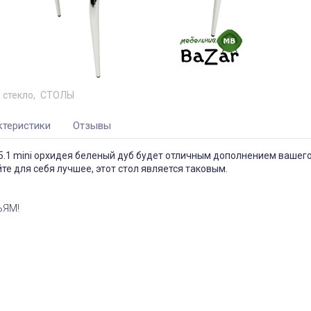
 стекло
СТОЛЫ
ктеристики
Отзывы
5.1 mini орхидея беленый дуб будет отличным дополнением вашег
те для себя лучшее, этот стол является таковым.
ЬЯМ!