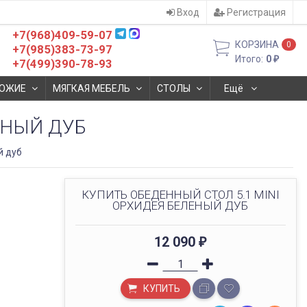
Вход
Регистрация
+7(968)409-59-07
КОРЗИНА
0
+7(985)383-73-97
Итого:
0
₽
+7(499)390-78-93
ОЖИЕ
МЯГКАЯ МЕБЕЛЬ
СТОЛЫ
Ещё
ЕНЫЙ ДУБ
й дуб
КУПИТЬ ОБЕДЕННЫЙ СТОЛ​ 5.1 MINI
ОРХИДЕЯ БЕЛЕНЫЙ ДУБ
12 090
₽
КУПИТЬ