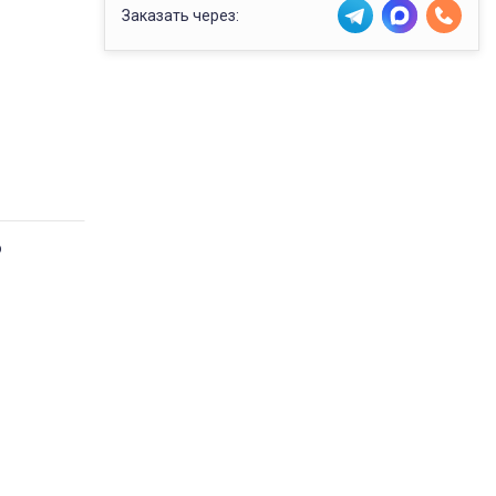
Заказать через:
о