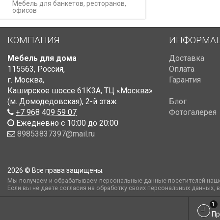
Мебель для банкетов, ресторанов,
офисов
КОМПАНИЯ
ИНФОРМА
Мебель для дома
Доставка
115563
,
Россия
,
Оплата
г. Москва
,
Гарантия
Каширское шоссе 61К3А, ТЦ «Москва»
(м. Домодедовская)
,
2-й этаж
Блог
+7 968 409 59 07
Фотогалерея
Ежедневно с 10:00 до 20:00
89853837397@mail.ru
2026 © Все права защищены.
Мы получаем и обрабатываем персональные данные посетителей наше
Если вы не даете согласия на обработку своих персональных данных, 
1
Пр