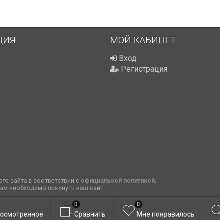
ЦИЯ
МОЙ КАБИНЕТ
Вход
Регистрация
го сайта в соответствии с
официальной политикой
.
вам необходимо покинуть наш сайт.
0
0
осмотренное
Сравнить
Мне понравилось