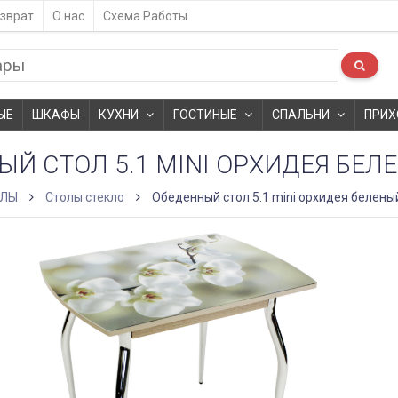
зврат
О нас
Схема Работы
ЫЕ
ШКАФЫ
КУХНИ
ГОСТИНЫЕ
СПАЛЬНИ
ПРИХ
Й СТОЛ​ 5.1 MINI ОРХИДЕЯ БЕЛ
ОЛЫ
Столы стекло
Обеденный стол​ 5.1 mini орхидея белены