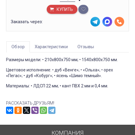
КУПИТЬ
Заказать через:
Обзор
Характеристики
Отзывы
Размеры модели: • 210x800x750 мм; • 1540x800x750 мм.
Цветовое исполнение: • дуб «Венге»; • «Ольха»; • орех
«Пегас»; • дуб «Кобург»; • ясень «Шимо темный».
Материалы: • ЛДСП 22 мм; • кант ПВХ 2 мм и 0,4 мм.
РАССКАЗАТЬ ДРУЗЬЯМ!
КОМПАНИЯ