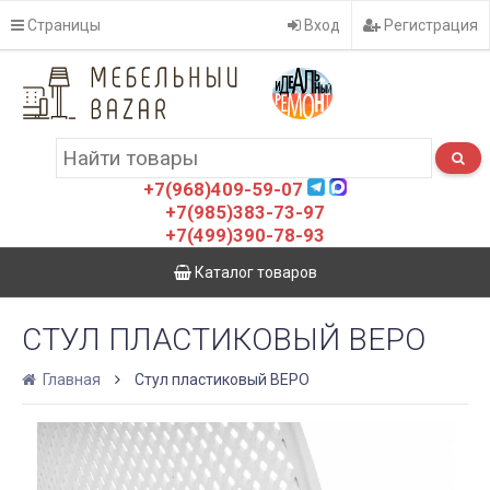
Страницы
Вход
Регистрация
+7(968)409-59-07
+7(985)383-73-97
+7(499)390-78-93
Каталог товаров
СТУЛ ПЛАСТИКОВЫЙ ВЕРО
Главная
Стул пластиковый ВЕРО