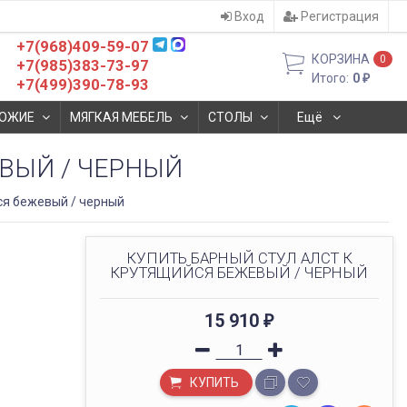
Вход
Регистрация
+7(968)409-59-07
КОРЗИНА
0
+7(985)383-73-97
Итого:
0
₽
+7(499)390-78-93
ОЖИЕ
МЯГКАЯ МЕБЕЛЬ
СТОЛЫ
Ещё
ВЫЙ / ЧЕРНЫЙ
ся бежевый / черный
КУПИТЬ БАРНЫЙ СТУЛ АЛСТ К
КРУТЯЩИЙСЯ БЕЖЕВЫЙ / ЧЕРНЫЙ
15 910
₽
КУПИТЬ