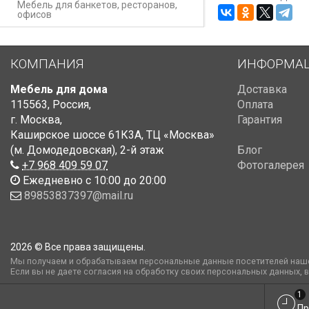
Мебель для банкетов, ресторанов,
офисов
КОМПАНИЯ
ИНФОРМА
Мебель для дома
Доставка
115563
,
Россия
,
Оплата
г. Москва
,
Гарантия
Каширское шоссе 61К3А, ТЦ «Москва»
(м. Домодедовская)
,
2-й этаж
Блог
+7 968 409 59 07
Фотогалерея
Ежедневно с 10:00 до 20:00
89853837397@mail.ru
2026 © Все права защищены.
Мы получаем и обрабатываем персональные данные посетителей наше
Если вы не даете согласия на обработку своих персональных данных, 
1
Пр