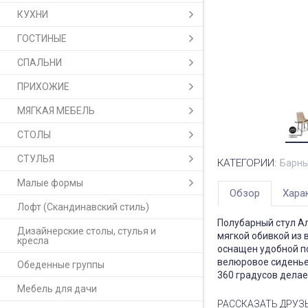
КУХНИ
ГОСТИНЫЕ
СПАЛЬНИ
ПРИХОЖИЕ
МЯГКАЯ МЕБЕЛЬ
СТОЛЫ
СТУЛЬЯ
КАТЕГОРИИ:
Барны
Малые формы
Обзор
Хара
Лофт (Скандинавский стиль)
Полубарный стул Ал
Дизайнерские столы, стулья и
мягкой обивкой из 
кресла
оснащен удобной по
велюровое сиденье
Обеденные группы
360 градусов делае
Мебель для дачи
РАССКАЗАТЬ ДРУЗ