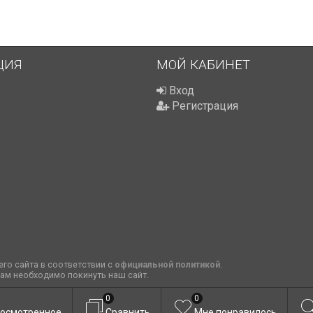
ЦИЯ
МОЙ КАБИНЕТ
Вход
Регистрация
го сайта в соответствии с
официальной политикой
.
вам необходимо покинуть наш сайт.
0
0
осмотренное
Сравнить
Мне понравилось