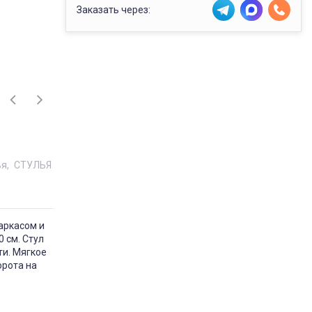
Заказать через:
ья
СТУЛЬЯ
аркасом и
 см. Стул
ти. Мягкое
орота на