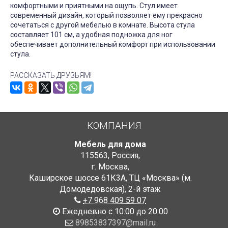
комфортными и приятными на ощупь. Стул имеет
современный дизайн, который позволяет ему прекрасно
сочетаться с другой мебелью в комнате. Высота стула
составляет 101 см, а удобная подножка для ног
обеспечивает дополнительный комфорт при использовании
стула.
РАССКАЗАТЬ ДРУЗЬЯМ!
КОМПАНИЯ
Мебель для дома
115563
,
Россия
,
г. Москва
,
Каширское шоссе 61К3А, ТЦ «Москва» (м.
Домодедовская)
,
2-й этаж
+7 968 409 59 07
Ежедневно с 10:00 до 20:00
89853837397@mail.ru