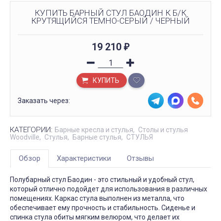
КУПИТЬ БАРНЫЙ СТУЛ БАОДИН К Б/К
КРУТЯЩИЙСЯ ТЕМНО-СЕРЫЙ / ЧЕРНЫЙ
19 210
₽
КУПИТЬ
Заказать через:
КАТЕГОРИИ:
Барные кресла и стулья
Столы и стулья
Woodville
Стулья
Барные стулья
СТУЛЬЯ
Обзор
Характеристики
Отзывы
Полубарный стул Баодин - это стильный и удобный стул,
который отлично подойдет для использования в различных
помещениях. Каркас стула выполнен из металла, что
обеспечивает ему прочность и стабильность. Сиденье и
спинка стула обиты мягким велюром, что делает их