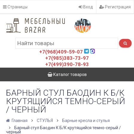
Страницы
Вход
Регистрация
+7(968)409-59-07
+7(985)383-73-97
+7(499)390-78-93
Каталог товаров
БАРНЫЙ СТУЛ БАОДИН К Б/К
КРУТЯЩИЙСЯ ТЕМНО-СЕРЫЙ
/ ЧЕРНЫЙ
Главная
СТУЛЬЯ
Барные кресла и стулья
Барный стул Баодин К Б/К крутящийся темно-серый /
черный