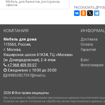
Мебель для банкетов, ресторанов,
офисов
РАССКАЗАТЬ ДРУЗ
КОМПАНИЯ
ИНФОРМА
Мебель для дома
Доставка
115563
,
Россия
,
Оплата
г. Москва
,
Гарантия
Каширское шоссе 61К3А, ТЦ «Москва»
(м. Домодедовская)
,
2-й этаж
Блог
+7 968 409 59 07
Фотогалерея
Ежедневно с 10:00 до 20:00
89853837397@mail.ru
2026 © Все права защищены.
Мы получаем и обрабатываем персональные данные посетителей наше
Если вы не даете согласия на обработку своих персональных данных, 