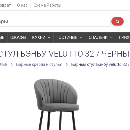
зврат
О нас
Схема Работы
ЫЕ
ШКАФЫ
КУХНИ
ГОСТИНЫЕ
СПАЛЬНИ
ПРИХ
ТУЛ БЭНБУ VELUTTO 32 / ЧЕРН
ЛЬЯ
Барные кресла и стулья
Барный стул Бэнбу velutto 32 