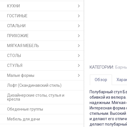
КУХНИ
ГОСТИНЫЕ
СПАЛЬНИ
ПРИХОЖИЕ
МЯГКАЯ МЕБЕЛЬ
СТОЛЫ
СТУЛЬЯ
КАТЕГОРИИ:
Барны
Малые формы
Обзор
Хара
Лофт (Скандинавский стиль)
Полубарный стул Бэ
Дизайнерские столы, стулья и
обивкой из велюра.
кресла
надежным. Мягкая 
Интересная форма с
Обеденные группы
стильным. Высокий
и делают его отлич
Мебель для дачи
делают полубарный