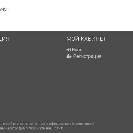
ЬЯМ!
ЦИЯ
МОЙ КАБИНЕТ
Вход
Регистрация
го сайта в соответствии с
официальной политикой
.
вам необходимо покинуть наш сайт.