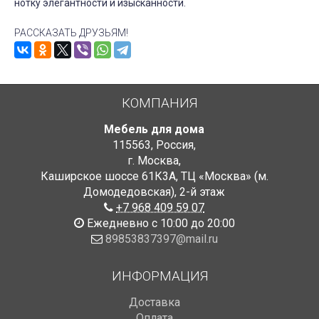
нотку элегантности и изысканности.
РАССКАЗАТЬ ДРУЗЬЯМ!
КОМПАНИЯ
Мебель для дома
115563
,
Россия
,
г. Москва
,
Каширское шоссе 61К3А, ТЦ «Москва» (м.
Домодедовская)
,
2-й этаж
+7 968 409 59 07
Ежедневно с 10:00 до 20:00
89853837397@mail.ru
ИНФОРМАЦИЯ
Доставка
Оплата