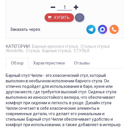
КУПИТЬ
Заказать через:
КАТЕГОРИИ:
Барные кресла и стулья
Столы и стулья
Woodville
Стулья
Барные стулья
СТУЛЬЯ
Обзор
Характеристики
Отзывы
Барный стул Чилли - это классический стул, который
выполнен в необычном исполнении барного стула. Он
отлично подойдет для использования в баре, кухне или
другом месте, где требуется высокий стул. Сиденье стула
выполнено из износостойкого велюра, что обеспечивает
комфорт при сидении и легкость в уходе. Дизайн стула
Чилли сочетает в себе классические элементы и
современные детали, что делает его уникальным и
стильным. Барный стул Чилли обеспечивает удобство и
комфорт при использовании, а также добавляет в интерьер