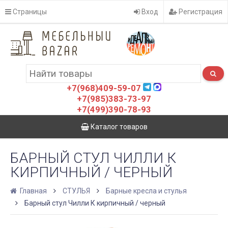
Страницы
Вход
Регистрация
+7(968)409-59-07
+7(985)383-73-97
+7(499)390-78-93
Каталог товаров
БАРНЫЙ СТУЛ ЧИЛЛИ К
КИРПИЧНЫЙ / ЧЕРНЫЙ
Главная
СТУЛЬЯ
Барные кресла и стулья
Барный стул Чилли К кирпичный / черный