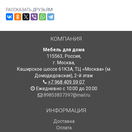
РАССКАЗАТЬ ДРУЗЬЯМ!
КОМПАНИЯ
Мебель для дома
115563
,
Россия
,
г. Москва
,
Каширское шоссе 61К3А, ТЦ «Москва» (м.
Домодедовская)
,
2-й этаж
+7 968 409 59 07
Ежедневно с 10:00 до 20:00
89853837397@mail.ru
ИНФОРМАЦИЯ
Доставка
Оплата