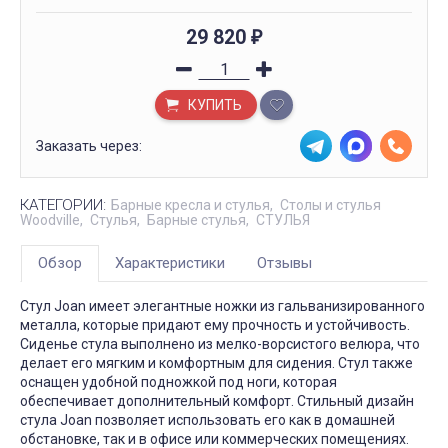
29 820
₽
КУПИТЬ
Заказать через:
КАТЕГОРИИ:
Барные кресла и стулья
Столы и стулья
Woodville
Стулья
Барные стулья
СТУЛЬЯ
Обзор
Характеристики
Отзывы
Стул Joan имеет элегантные ножки из гальванизированного
металла, которые придают ему прочность и устойчивость.
Сиденье стула выполнено из мелко-ворсистого велюра, что
делает его мягким и комфортным для сидения. Стул также
оснащен удобной подножкой под ноги, которая
обеспечивает дополнительный комфорт. Стильный дизайн
стула Joan позволяет использовать его как в домашней
обстановке, так и в офисе или коммерческих помещениях.