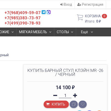
Вход
Регистрация
+7(968)409-59-07
КОРЗИНА
0
+7(985)383-73-97
Итого:
0
₽
+7(499)390-78-93
ОЖИЕ
МЯГКАЯ МЕБЕЛЬ
СТОЛЫ
Ещё
ерный
КУПИТЬ БАРНЫЙ СТУЛ КЛЭЙН MR -26
/ ЧЕРНЫЙ
14 100
₽
КУПИТЬ