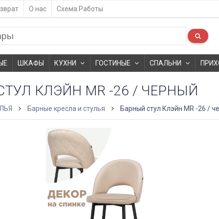
зврат
О нас
Схема Работы
ЫЕ
ШКАФЫ
КУХНИ
ГОСТИНЫЕ
СПАЛЬНИ
ПРИХ
ТУЛ КЛЭЙН MR -26 / ЧЕРНЫЙ
ЛЬЯ
Барные кресла и стулья
Барный стул Клэйн MR -26 / ч