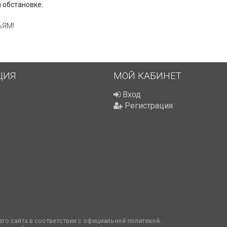
 обстановке.
ЬЯМ!
ЦИЯ
МОЙ КАБИНЕТ
Вход
Регистрация
го сайта в соответствии с
официальной политикой
.