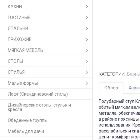
КУХНИ
ГОСТИНЫЕ
СПАЛЬНИ
ПРИХОЖИЕ
МЯГКАЯ МЕБЕЛЬ
СТОЛЫ
СТУЛЬЯ
КАТЕГОРИИ:
Барны
Малые формы
Обзор
Хара
Лофт (Скандинавский стиль)
Полубарный стул Кл
Дизайнерские столы, стулья и
обитый мягким велю
кресла
металла, обеспечив
в районе поясницы 
Обеденные группы
использования. Кро
расслабиться и сид
Мебель для дачи
ценит комфорт и эл