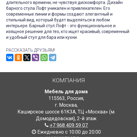
длительного времени, не чувствуя дискомфорта. Дизайн
барного стула Лофт уникален и привлекателен. Его
современные линии и формы создают элегантный и
стильный вид, который будет выделяться в любом
интерьере. Барный стул Лофт - это функциональное и
изящное решение для тех, кто ищет красивый, современный
и удобный стул для бара или кухни.
РАССКАЗАТЬ ДРУЗЬЯМ!
КОМПАНИЯ
Мебель для дома
115563
,
Россия
,
г. Москва
,
Каширское шоссе 61К3А, ТЦ «Москва» (м.
Домодедовская)
,
2-й этаж
+7 968 409 59 07
Ежедневно с 10:00 до 20:00