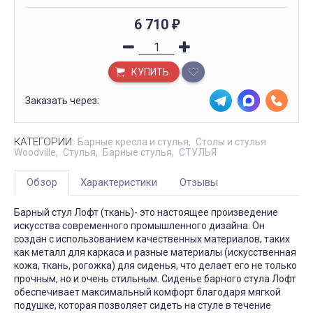
6 710
₽
КУПИТЬ
Заказать через:
КАТЕГОРИИ:
Барные кресла и стулья
Столы и стулья
Woodville
Стулья
Барные стулья
СТУЛЬЯ
Обзор
Характеристики
Отзывы
Барный стул Лофт (ткань)- это настоящее произведение
искусства современного промышленного дизайна. Он
создан с использованием качественных материалов, таких
как металл для каркаса и разные материалы (искусственная
кожа, ткань, рогожка) для сиденья, что делает его не только
прочным, но и очень стильным. Сиденье барного стула Лофт
обеспечивает максимальный комфорт благодаря мягкой
подушке, которая позволяет сидеть на стуле в течение