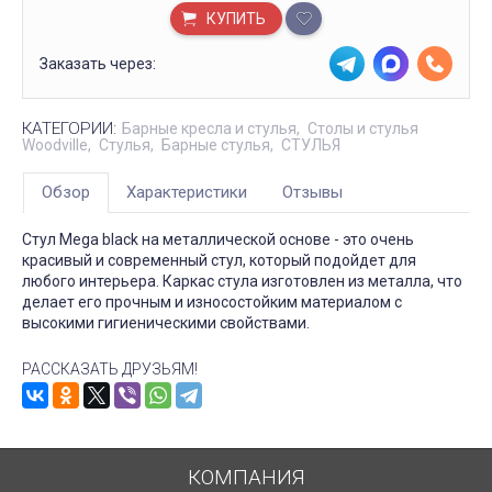
КУПИТЬ
Заказать через:
КАТЕГОРИИ:
Барные кресла и стулья
Столы и стулья
Woodville
Стулья
Барные стулья
СТУЛЬЯ
Обзор
Характеристики
Отзывы
Стул Mega black на металлической основе - это очень
красивый и современный стул, который подойдет для
любого интерьера. Каркас стула изготовлен из металла, что
делает его прочным и износостойким материалом с
высокими гигиеническими свойствами.
РАССКАЗАТЬ ДРУЗЬЯМ!
КОМПАНИЯ