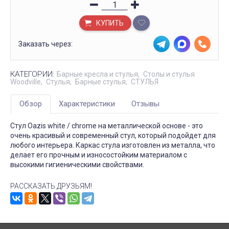
КУПИТЬ
Заказать через:
КАТЕГОРИИ:
Барные кресла и стулья
Столы и стулья
Woodville
Стулья
Барные стулья
СТУЛЬЯ
Обзор
Характеристики
Отзывы
Стул Oazis white / chrome на металлической основе - это
очень красивый и современный стул, который подойдет для
любого интерьера. Каркас стула изготовлен из металла, что
делает его прочным и износостойким материалом с
высокими гигиеническими свойствами.
РАССКАЗАТЬ ДРУЗЬЯМ!