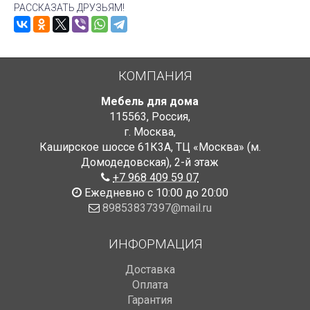
РАССКАЗАТЬ ДРУЗЬЯМ!
КОМПАНИЯ
Мебель для дома
115563
,
Россия
,
г. Москва
,
Каширское шоссе 61К3А, ТЦ «Москва» (м.
Домодедовская)
,
2-й этаж
+7 968 409 59 07
Ежедневно с 10:00 до 20:00
89853837397@mail.ru
ИНФОРМАЦИЯ
Доставка
Оплата
Гарантия