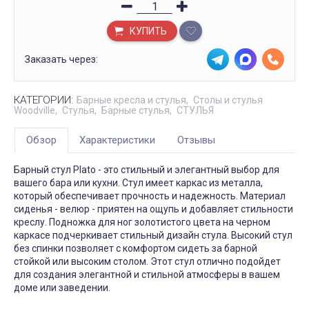
КУПИТЬ
Заказать через:
КАТЕГОРИИ:
Барные кресла и стулья
Столы и стулья
Woodville
Стулья
Барные стулья
СТУЛЬЯ
Обзор
Характеристики
Отзывы
Барный стул Plato - это стильный и элегантный выбор для
вашего бара или кухни. Стул имеет каркас из металла,
который обеспечивает прочность и надежность. Материал
сиденья - велюр - приятен на ощупь и добавляет стильности
креслу. Подножка для ног золотистого цвета на черном
каркасе подчеркивает стильный дизайн стула. Высокий стул
без спинки позволяет с комфортом сидеть за барной
стойкой или высоким столом. Этот стул отлично подойдет
для создания элегантной и стильной атмосферы в вашем
доме или заведении.