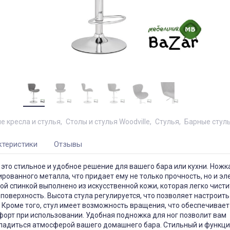
е кресла и стулья
Столы и стулья Woodville
Стулья
Барные стул
ктеристики
Отзывы
- это стильное и удобное решение для вашего бара или кухни. Ножк
рованного металла, что придает ему не только прочность, но и э
кой спинкой выполнено из искусственной кожи, которая легко чисти
поверхность. Высота стула регулируется, что позволяет настроить
 Кроме того, стул имеет возможность вращения, что обеспечивает
орт при использовании. Удобная подножка для ног позволит вам
сладиться атмосферой вашего домашнего бара. Стильный и функц