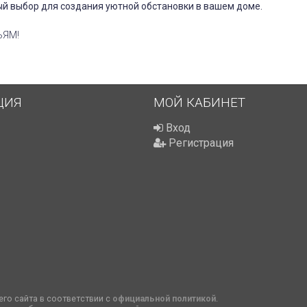
ный выбор для создания уютной обстановки в вашем доме.
ЬЯМ!
ЦИЯ
МОЙ КАБИНЕТ
Вход
Регистрация
го сайта в соответствии с
официальной политикой
.