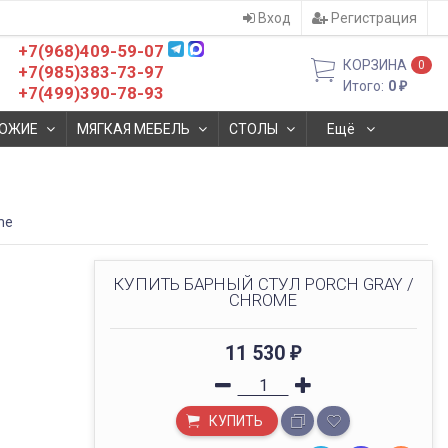
Вход
Регистрация
+7(968)409-59-07
КОРЗИНА
0
+7(985)383-73-97
Итого:
0
₽
+7(499)390-78-93
ОЖИЕ
МЯГКАЯ МЕБЕЛЬ
СТОЛЫ
Ещё
me
КУПИТЬ БАРНЫЙ СТУЛ PORCH GRAY /
CHROME
11 530
₽
КУПИТЬ