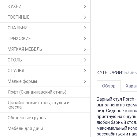
КУХНИ
ГОСТИНЫЕ
СПАЛЬНИ
ПРИХОЖИЕ
МЯГКАЯ МЕБЕЛЬ
СТОЛЫ
СТУЛЬЯ
КАТЕГОРИИ:
Барны
Малые формы
Обзор
Хара
Лофт (Скандинавский стиль)
Барный стул Porch 
Дизайнерские столы, стулья и
выполнена из хроми
кресла
вид. Сиденье с низ
приятную на ощупь 
Обеденные группы
любой барный стол.
максимальный комф
Мебель для дачи
расслабиться и на