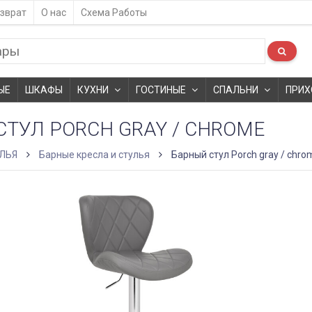
зврат
О нас
Схема Работы
ЫЕ
ШКАФЫ
КУХНИ
ГОСТИНЫЕ
СПАЛЬНИ
ПРИХ
ТУЛ PORCH GRAY / CHROME
ЛЬЯ
Барные кресла и стулья
Барный стул Porch gray / chro